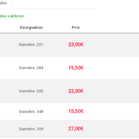
lter
des calibres
Désignation
Prix
23,00€
Diamètre .251
15,50€
Diamètre .284
22,00€
Diamètre .303
15,50€
Diamètre .348
27,00€
Diamètre .359