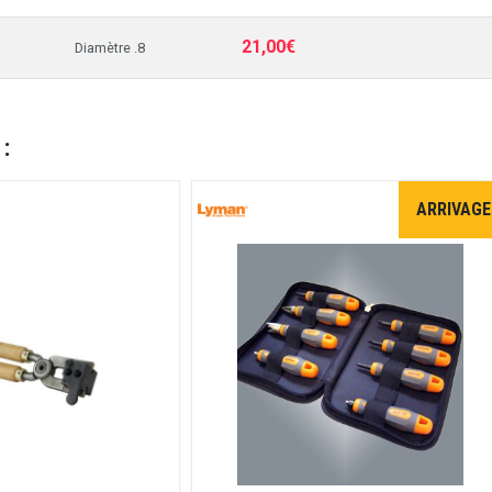
21,00€
Diamètre .8
 :
ARRIVAGE