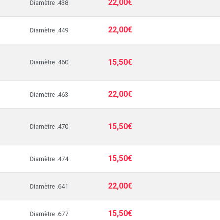
22,00€
Diamètre .438
22,00€
Diamètre .449
15,50€
Diamètre .460
22,00€
Diamètre .463
15,50€
Diamètre .470
15,50€
Diamètre .474
22,00€
Diamètre .641
15,50€
Diamètre .677