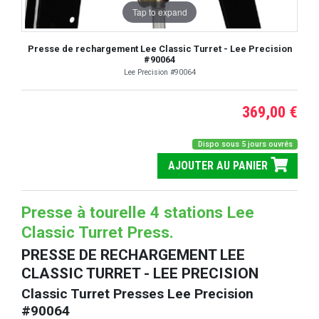
Tap to expand
Presse de rechargement Lee Classic Turret - Lee Precision
#90064
Lee Precision #90064
369,00 €
Dispo sous 5 jours ouvrés
AJOUTER AU PANIER
Presse à tourelle 4 stations Lee
Classic Turret Press.
PRESSE DE RECHARGEMENT LEE
CLASSIC TURRET - LEE PRECISION
Classic Turret Presses Lee Precision
#90064