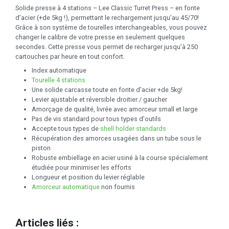
Solide presse à 4 stations – Lee Classic Turret Press – en fonte
d’acier (+de 5kg !), permettant le rechargement jusqu’au 45/70!
Grâce à son système de tourelles interchangeables, vous pouvez
changer le calibre de votre presse en seulement quelques
secondes. Cette presse vous permet de recharger jusqu’à 250
cartouches par heure en tout confort.
Index automatique
Tourelle 4 stations
Une solide carcasse toute en fonte d'acier +de 5kg!
Levier ajustable et réversible droitier / gaucher
Amorçage de qualité, livrée avec amorceur small et large
Pas de vis standard pour tous types d'outils
Accepte tous types de
shell holder standards
Récupération des amorces usagées dans un tube sous le
piston
Robuste embiellage en acier usiné à la course spécialement
étudiée pour minimiser les efforts
Longueur et position du levier réglable
Amorceur automatique
non fournis
Articles liés :