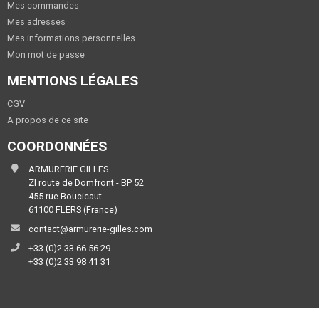
Mes commandes
Mes adresses
Mes informations personnelles
Mon mot de passe
MENTIONS LÉGALES
CGV
A propos de ce site
COORDONNÉES
ARMURERIE GILLES
ZI route de Domfront - BP 52
455 rue Boucicaut
61100 FLERS (France)
contact@armurerie-gilles.com
+33 (0)2 33 66 56 29
+33 (0)2 33 98 41 31