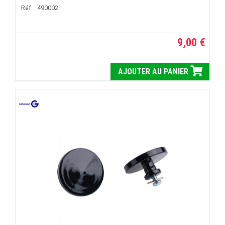
Réf. : 490002
9,00 €
AJOUTER AU PANIER