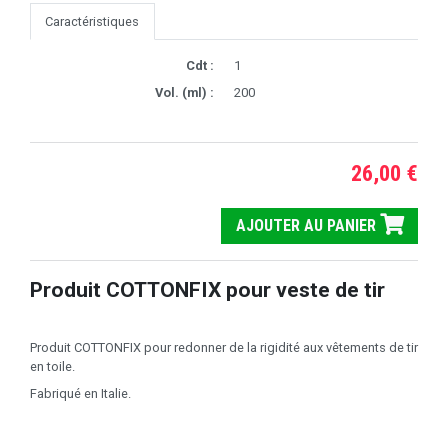
Caractéristiques
Cdt :
1
Vol. (ml) :
200
26,00 €
AJOUTER AU PANIER
Produit COTTONFIX pour veste de tir
Produit COTTONFIX pour redonner de la rigidité aux vêtements de tir
en toile.
Fabriqué en Italie.