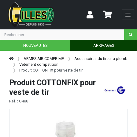
NOUVEAUTES
ARRIVAGES
ARMES AIR COMPRIME
Accessoires du tireur à plomb
Vêtement compétition
Produit COTTONFIX pour veste de tir
Produit COTTONFIX pour
veste de tir
Réf. : G488