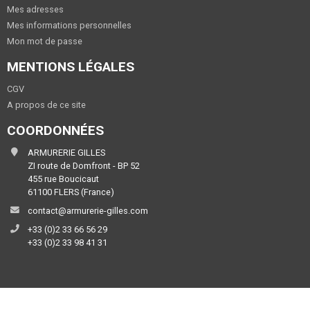
Mes adresses
Mes informations personnelles
Mon mot de passe
MENTIONS LÉGALES
CGV
A propos de ce site
COORDONNÉES
ARMURERIE GILLES
ZI route de Domfront - BP 52
455 rue Boucicaut
61100 FLERS (France)
contact@armurerie-gilles.com
+33 (0)2 33 66 56 29
+33 (0)2 33 98 41 31