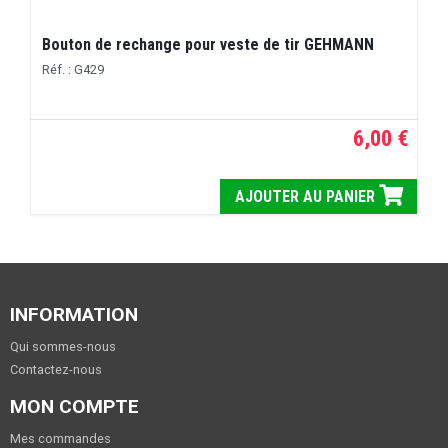
Bouton de rechange pour veste de tir GEHMANN
Réf. : G429
6,00 €
AJOUTER AU PANIER
INFORMATION
Qui sommes-nous
Contactez-nous
MON COMPTE
Mes commandes