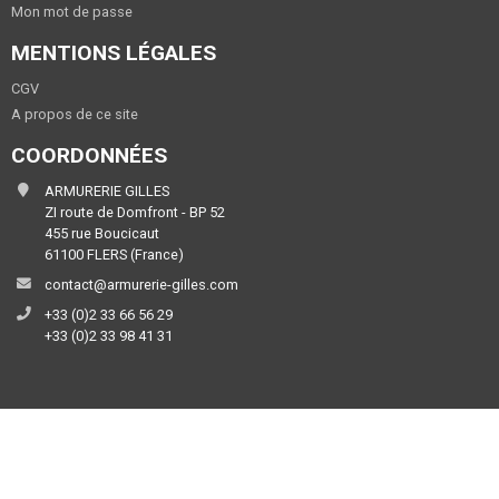
Mon mot de passe
MENTIONS LÉGALES
CGV
A propos de ce site
COORDONNÉES
ARMURERIE GILLES
ZI route de Domfront - BP 52
455 rue Boucicaut
61100 FLERS (France)
contact@armurerie-gilles.com
+33 (0)2 33 66 56 29
+33 (0)2 33 98 41 31