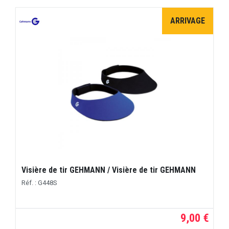
ARRIVAGE
Visière de tir GEHMANN / Visière de tir GEHMANN
Réf. : G448S
9,00 €