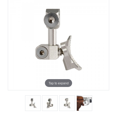
Tap to expand