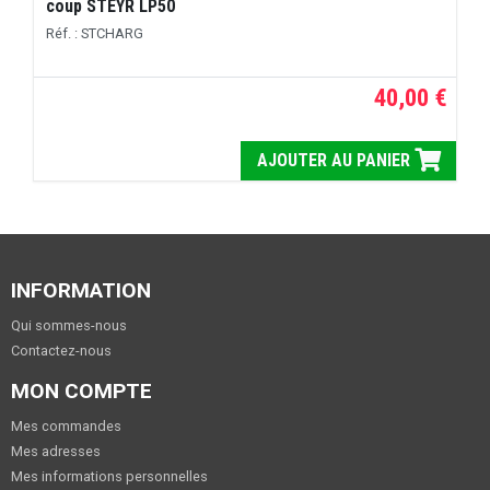
coup STEYR LP50
Réf. : STCHARG
40,00 €
AJOUTER AU PANIER
INFORMATION
Qui sommes-nous
Contactez-nous
MON COMPTE
Mes commandes
Mes adresses
Mes informations personnelles