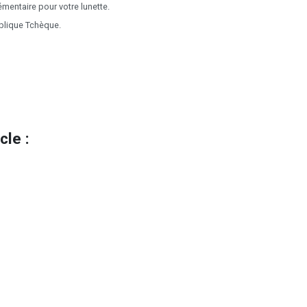
mentaire pour votre lunette.
blique Tchèque.
le :