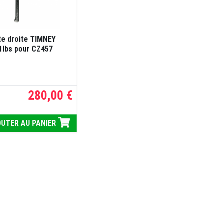
e droite TIMNEY
1lbs pour CZ457
280,00 €
UTER AU PANIER