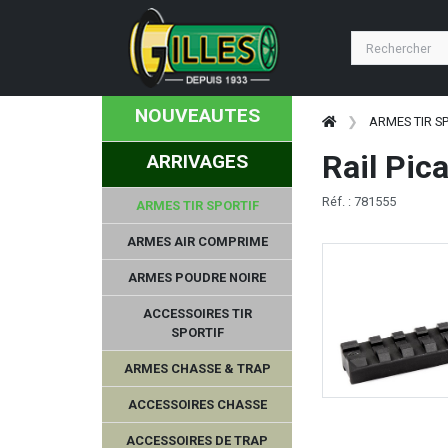
NOUVEAUTES
ARMES TIR S
Rail Pic
ARRIVAGES
Réf. : 781555
ARMES TIR SPORTIF
ARMES AIR COMPRIME
ARMES POUDRE NOIRE
ACCESSOIRES TIR
SPORTIF
ARMES CHASSE & TRAP
ACCESSOIRES CHASSE
ACCESSOIRES DE TRAP