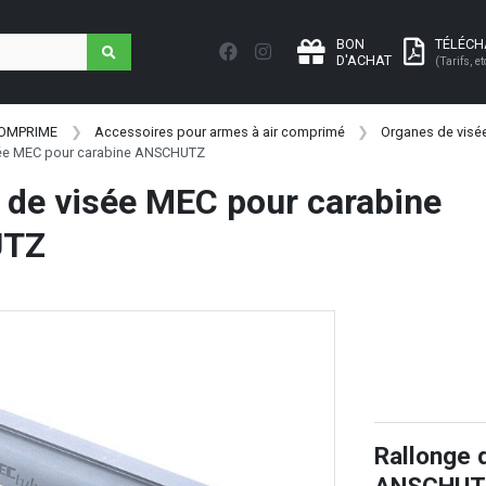
BON
TÉLÉC
D'ACHAT
(Tarifs, et
COMPRIME
Accessoires pour armes à air comprimé
Organes de visé
sée MEC pour carabine ANSCHUTZ
 de visée MEC pour carabine
TZ
Rallonge 