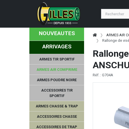
NOUVEAUTES
ARMES AIR 
Rallonge de vi
ARRIVAGES
Rallonge
ARMES TIR SPORTIF
ANSCHU
ARMES AIR COMPRIME
Réf. : G704A
ARMES POUDRE NOIRE
ACCESSOIRES TIR
SPORTIF
ARMES CHASSE & TRAP
ACCESSOIRES CHASSE
ACCESSOIRES DE TRAP