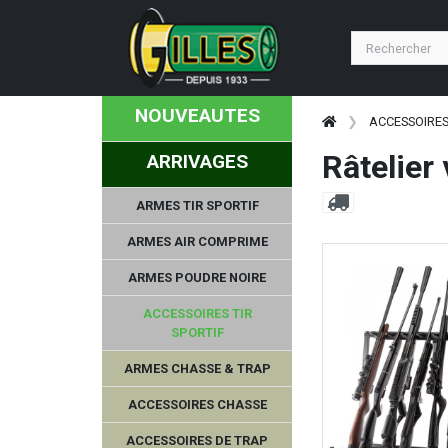
NOUVEAUTES
ACCESSOIRES
Râtelier
ARRIVAGES
ARMES TIR SPORTIF
ARMES AIR COMPRIME
ARMES POUDRE NOIRE
ACCESSOIRES TIR
SPORTIF
ARMES CHASSE & TRAP
ACCESSOIRES CHASSE
ACCESSOIRES DE TRAP