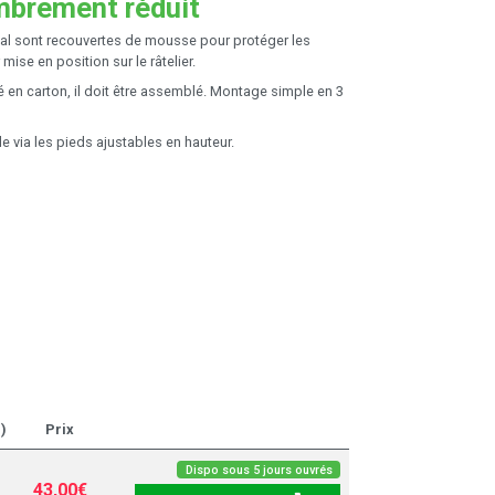
mbrement réduit
al sont recouvertes de mousse pour protéger les
mise en position sur le râtelier.
ré en carton, il doit être assemblé. Montage simple en 3
le via les pieds ajustables en hauteur.
)
Prix
Dispo sous 5 jours ouvrés
43,00€