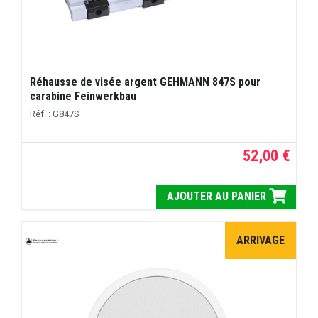
Réhausse de visée argent GEHMANN 847S pour
carabine Feinwerkbau
Réf. : G847S
52,00 €
AJOUTER AU PANIER
ARRIVAGE