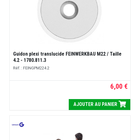
Guidon plexi translucide FEINWERKBAU M22 / Taille
4.2 - 1780.811.3
Réf. : FEINGPM224.2
6,00 €
AJOUTER AU PANIER