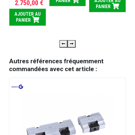
PANIER
AJOUTER AU
2.750,00 €
PANIER
AJOUTER AU
PANIER
Autres références fréquemment
commandées avec cet article :