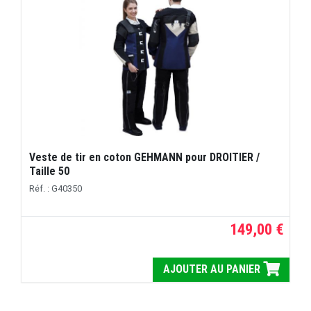
Veste de tir en coton GEHMANN pour DROITIER /
Taille 50
Réf. : G40350
149,00 €
AJOUTER AU PANIER