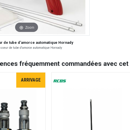
Zoom
r de tube d'amorce automatique Hornady
sseur de tube d'amorce automatique Hornady
rences fréquemment commandées avec cet a
ARRIVAGE