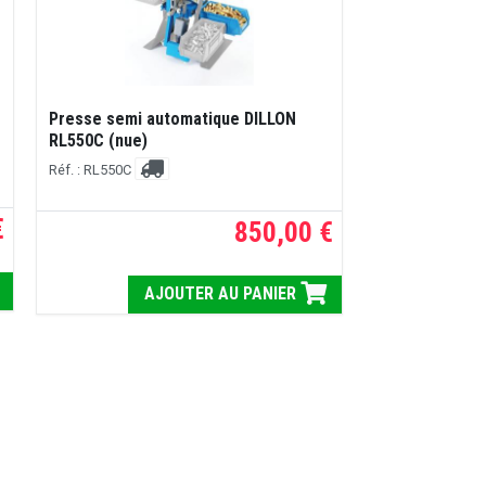
Presse semi automatique DILLON
RL550C (nue)
Réf. : RL550C
€
850,00 €
AJOUTER AU PANIER