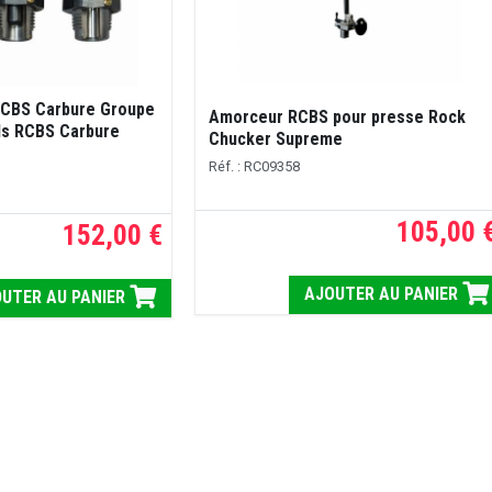
 RCBS Carbure Groupe
Amorceur RCBS pour presse Rock
ils RCBS Carbure
Chucker Supreme
Réf. : RC09358
105,00 
152,00 €
AJOUTER AU PANIER
UTER AU PANIER