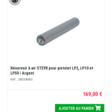
Réservoir à air STEYR pour pistolet LP2, LP10 et
LP50 / Argent
Réf. : SRESAIRS
169,00 €
AJOUTER AU PANIER