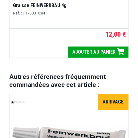
Graisse FEINWERKBAU 4g
Réf. : F17500103N
12,00 €
AJOUTER AU PANIER
Autres références fréquemment
commandées avec cet article :
ARRIVAGE