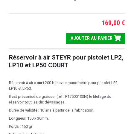
169,00 €
AJOUTER AU PANIER
Réservoir à air STEYR pour pistolet LP2,
LP10 et LP50 COURT
Réservoir à air
court
200 bar avec manomètre pour pistolet LP2,
LP10 et LP50.
Il est préconisé de graisser (réf : F17500103N) le filetage du
réservoir tout les dix dévissages.
Durée de validité : 10 ans à partir de la fabrication.
Longueur: 150 x 30mm.
Poids : 160 gr