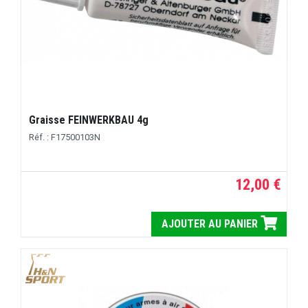
Graisse FEINWERKBAU 4g
Réf. : F17500103N
12,00 €
AJOUTER AU PANIER