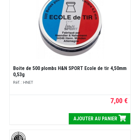
Boite de 500 plombs H&N SPORT Ecole de tir 4,50mm
0,53g
Réf. : HNET
7,00 €
AJOUTER AU PANIER