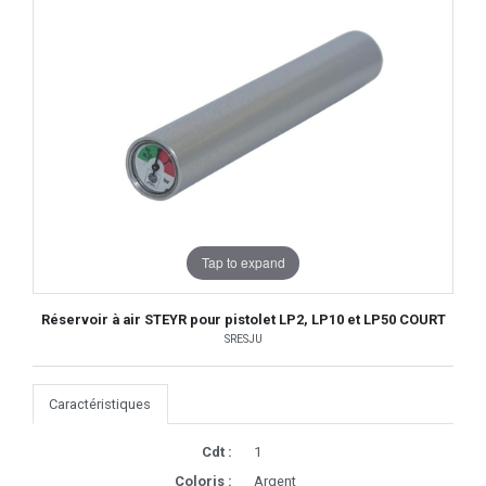
Tap to expand
Réservoir à air STEYR pour pistolet LP2, LP10 et LP50 COURT
SRESJU
Caractéristiques
Cdt :
1
Coloris :
Argent