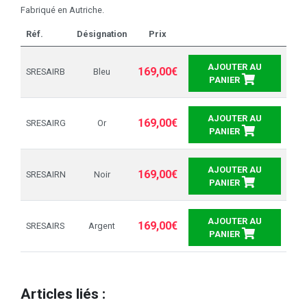
Fabriqué en Autriche.
Réf.
Désignation
Prix
AJOUTER AU
169,00€
SRESAIRB
Bleu
PANIER
AJOUTER AU
169,00€
SRESAIRG
Or
PANIER
AJOUTER AU
169,00€
SRESAIRN
Noir
PANIER
AJOUTER AU
169,00€
SRESAIRS
Argent
PANIER
Articles liés :