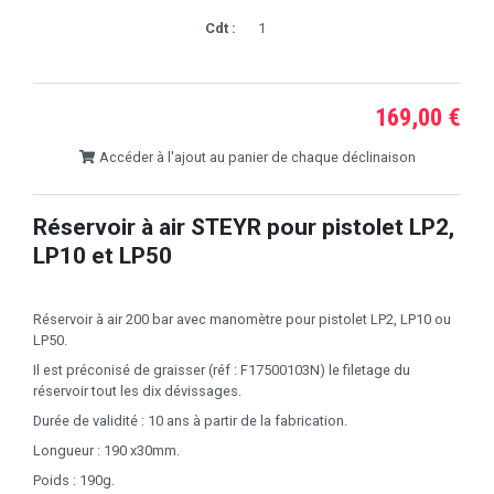
Cdt :
1
169,00 €
Accéder à l'ajout au panier de chaque déclinaison
Réservoir à air STEYR pour pistolet LP2,
LP10 et LP50
Réservoir à air 200 bar avec manomètre pour pistolet LP2, LP10 ou
LP50.
Il est préconisé de graisser (réf : F17500103N) le filetage du
réservoir tout les dix dévissages.
Durée de validité : 10 ans à partir de la fabrication.
Longueur : 190 x30mm.
Poids : 190g.