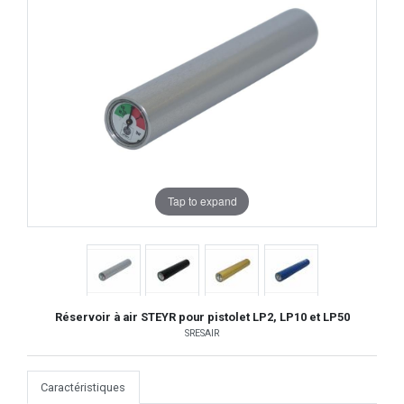
Tap to expand
Réservoir à air STEYR pour pistolet LP2, LP10 et LP50
SRESAIR
Caractéristiques