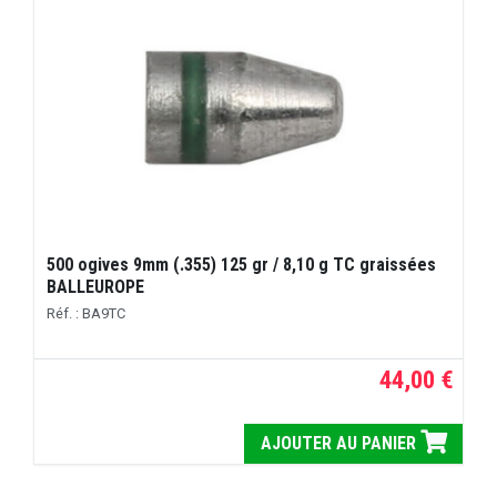
500 ogives 9mm (.355) 125 gr / 8,10 g TC graissées
BALLEUROPE
Réf. : BA9TC
44,00 €
AJOUTER AU PANIER