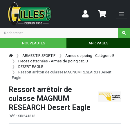
NOUVEAUTES
ARRIVAGES
ARMES TIR SPORTIF
Armes de poing - Catégorie B
Pièces détachées - Armes de poing cat. B
DESERT EAGLE
Ressort arrêtoir de culasse MAGNUM RESEARCH Desert
Eagle
Ressort arrêtoir de
culasse MAGNUM
RESEARCH Desert Eagle
Réf. : SID241313