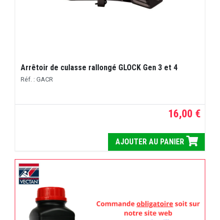
Arrêtoir de culasse rallongé GLOCK Gen 3 et 4
Réf. : GACR
16,00 €
AJOUTER AU PANIER