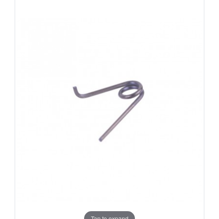
Tap to expand