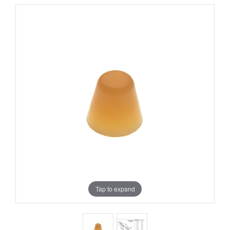
Tap to expand