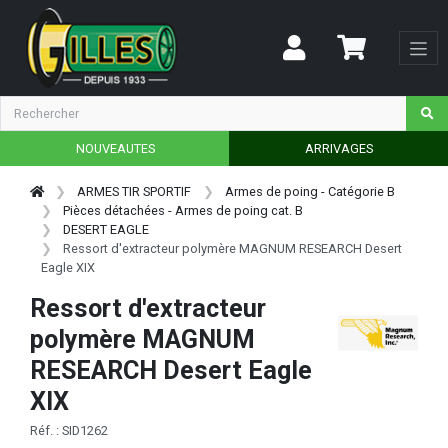
NOUVEAUTES
ARRIVAGES
ARMES TIR SPORTIF
Armes de poing - Catégorie B
Pièces détachées - Armes de poing cat. B
DESERT EAGLE
Ressort d'extracteur polymère MAGNUM RESEARCH Desert
Eagle XIX
Ressort d'extracteur
polymère MAGNUM
RESEARCH Desert Eagle
XIX
Réf. : SID1262