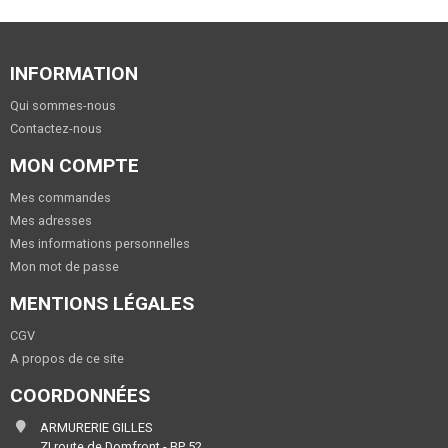
INFORMATION
Qui sommes-nous
Contactez-nous
MON COMPTE
Mes commandes
Mes adresses
Mes informations personnelles
Mon mot de passe
MENTIONS LÉGALES
CGV
A propos de ce site
COORDONNÉES
ARMURERIE GILLES
ZI route de Domfront - BP 52