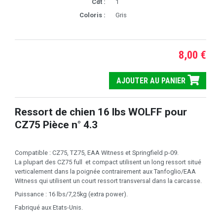
Cdt :
1
Coloris :
Gris
8,00 €
AJOUTER AU PANIER
Ressort de chien 16 lbs WOLFF pour
CZ75 Pièce n° 4.3
Compatible : CZ75, TZ75, EAA Witness et Springfield p-09.
La plupart des CZ75 full et compact utilisent un long ressort situé
verticalement dans la poignée contrairement aux Tanfoglio/EAA
Witness qui utilisent un court ressort transversal dans la carcasse.
Puissance : 16 lbs/7,25kg (extra power).
Fabriqué aux Etats-Unis.