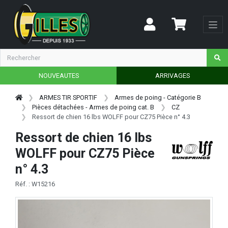
NOUVEAUTES
ARRIVAGES
ARMES TIR SPORTIF
Armes de poing - Catégorie B
Pièces détachées - Armes de poing cat. B
CZ
Ressort de chien 16 lbs WOLFF pour CZ75 Pièce n° 4.3
Ressort de chien 16 lbs
WOLFF pour CZ75 Pièce
n° 4.3
Réf. : W15216