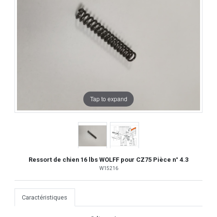
Tap to expand
Ressort de chien 16 lbs WOLFF pour CZ75 Pièce n° 4.3
W15216
Caractéristiques