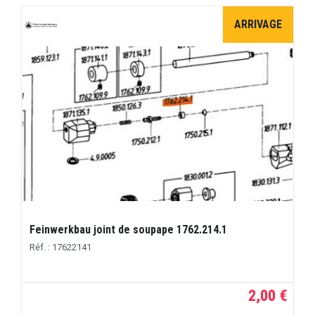
ARRIVAGE
Feinwerkbau joint de soupape 1762.214.1
Réf. : 17622141
2,00 €