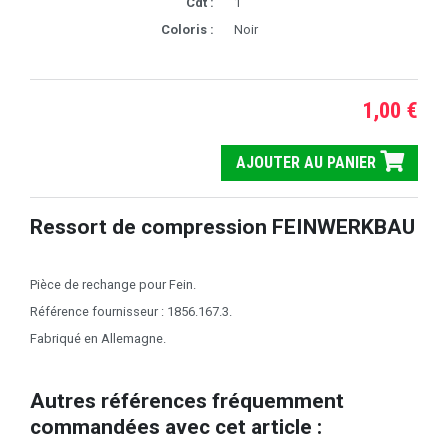
Cdt :
1
Coloris :
Noir
1,00 €
AJOUTER AU PANIER
Ressort de compression FEINWERKBAU
Pièce de rechange pour Fein.
Référence fournisseur : 1856.167.3.
Fabriqué en Allemagne.
Autres références fréquemment
commandées avec cet article :