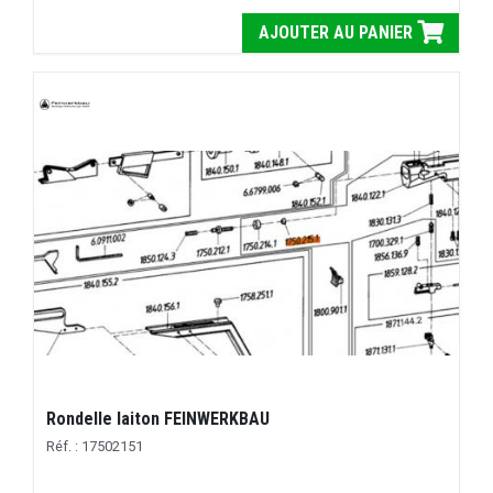
AJOUTER AU PANIER
Rondelle laiton FEINWERKBAU
Réf. : 17502151