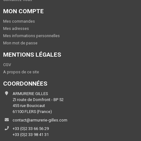
MON COMPTE
Mes commandes
Mes adresses
Mes informations personnelles
Mon mot de passe
MENTIONS LÉGALES
CGV
A propos de ce site
COORDONNÉES
ARMURERIE GILLES
ZI route de Domfront - BP 52
455 rue Boucicaut
61100 FLERS (France)
contact@armurerie-gilles.com
+33 (0)2 33 66 56 29
+33 (0)2 33 98 41 31