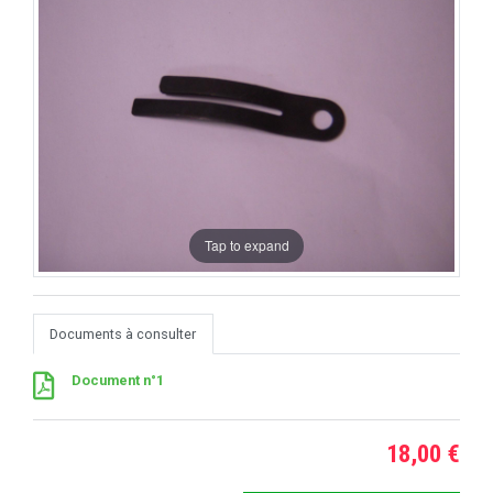
Tap to expand
Documents à consulter
Document n°1
18,00 €