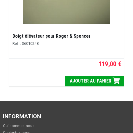
Doigt élévateur pour Roger & Spencer
Réf. : 36010248
119,00 €
AJOUTER AU PANIER
INFORMATION
Qui sommes-nous
Contactez-nous