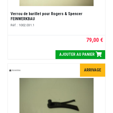
Verrou de barillet pour Rogers & Spencer
FEINWERKBAU
Réf. : 1002.031.1
79,00 €
AJOUTER AU PANIER
ARRIVAGE