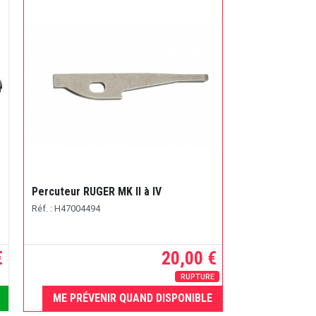
Percuteur RUGER MK II à IV
Réf. : H47004494
€
20,00 €
RUPTURE
ME PRÉVENIR QUAND DISPONIBLE