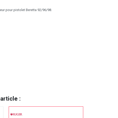
eur pour pistolet Beretta 92/96/98.
rticle :