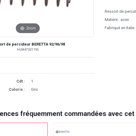
Ressort de percut
Matière : acier.
Zoom
Fabriqué en Italie.
ort de percuteur BERETTA 92/96/98
HUM47001195
Cdt :
1
Coloris :
Gris
rences fréquemment commandées avec cet a