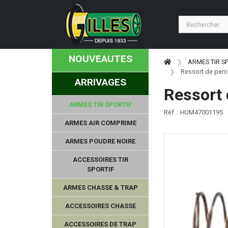
NOUVEAUTES
ARMES TIR S
Ressort de per
ARRIVAGES
Ressort
ARMES TIR SPORTIF
Réf. : HUM47001195
ARMES AIR COMPRIME
ARMES POUDRE NOIRE
ACCESSOIRES TIR
SPORTIF
ARMES CHASSE & TRAP
ACCESSOIRES CHASSE
ACCESSOIRES DE TRAP