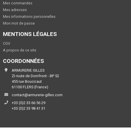
Mes commandes
Mes adresses
Mes informations personnelles
Mon mot de passe
MENTIONS LÉGALES
CGV
A propos de ce site
COORDONNÉES
ARMURERIE GILLES
ZI route de Domfront - BP 52
455 rue Boucicaut
61100 FLERS (France)
contact@armurerie-gilles.com
+33 (0)2 33 66 56 29
+33 (0)2 33 98 41 31