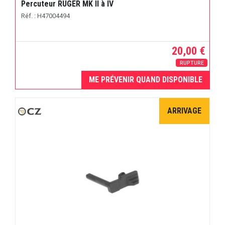
Percuteur RUGER MK II à IV
Réf. : H47004494
20,00 €
RUPTURE
ME PRÉVENIR QUAND DISPONIBLE
ARRIVAGE