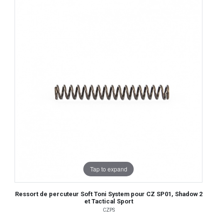
Tap to expand
Ressort de percuteur Soft Toni System pour CZ SP01, Shadow 2
et Tactical Sport
CZPS