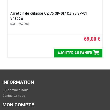
Arrêtoir de culasse CZ 75 SP-01/ CZ 75 SP-01
Shadow
Réf. : 769599
69,00 €
AJOUTER AU PANIER
INFORMATION
Qui sommes-nous
Contactez-nous
MON COMPTE