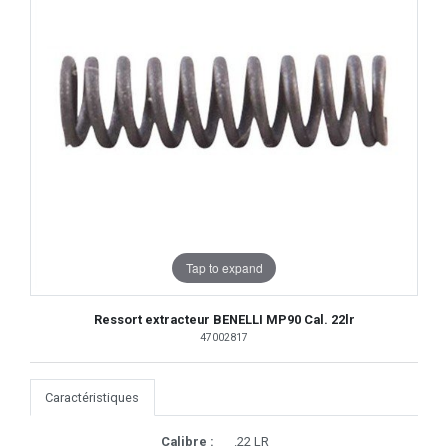
Tap to expand
Ressort extracteur BENELLI MP90 Cal. 22lr
47002817
Caractéristiques
Calibre :
.22 LR