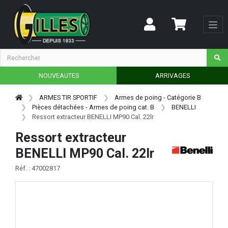
NOUVEAUTES
ARRIVAGES
ARMES TIR SPORTIF
Armes de poing - Catégorie B
Pièces détachées - Armes de poing cat. B
BENELLI
Ressort extracteur BENELLI MP90 Cal. 22lr
Ressort extracteur
BENELLI MP90 Cal. 22lr
Réf. : 47002817