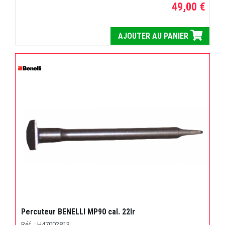
49,00 €
AJOUTER AU PANIER
Percuteur BENELLI MP90 cal. 22lr
Réf. : H47002813