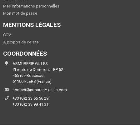
Mes informations personnelles
Mon mot de passe
MENTIONS LÉGALES
CGV
A propos de ce site
COORDONNÉES
ARMURERIE GILLES
ZI route de Domfront - BP 52
455 rue Boucicaut
61100 FLERS (France)
contact@armurerie-gilles.com
+33 (0)2 33 66 56 29
+33 (0)2 33 98 41 31