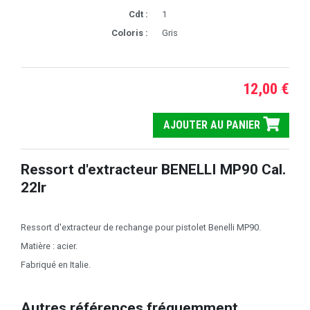
Cdt :
1
Coloris :
Gris
12,00 €
AJOUTER AU PANIER
Ressort d'extracteur BENELLI MP90 Cal.
22lr
Ressort d'extracteur de rechange pour pistolet Benelli MP90.
Matière : acier.
Fabriqué en Italie.
Autres références fréquemment