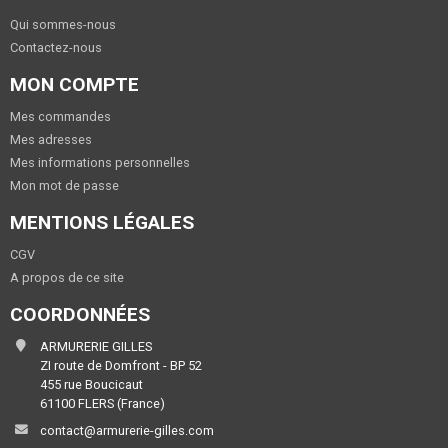
Qui sommes-nous
Contactez-nous
MON COMPTE
Mes commandes
Mes adresses
Mes informations personnelles
Mon mot de passe
MENTIONS LÉGALES
CGV
A propos de ce site
COORDONNÉES
ARMURERIE GILLES
ZI route de Domfront - BP 52
455 rue Boucicaut
61100 FLERS (France)
contact@armurerie-gilles.com