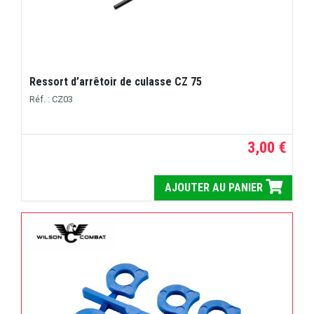
Ressort d’arrêtoir de culasse CZ 75
Réf. : CZ03
3,00 €
AJOUTER AU PANIER