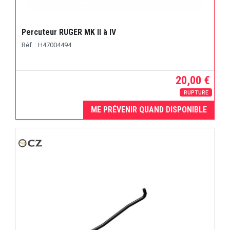
Percuteur RUGER MK II à IV
Réf. : H47004494
20,00 €
RUPTURE
ME PRÉVENIR QUAND DISPONIBLE