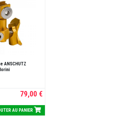
nte ANSCHUTZ
Morini
79,00 €
UTER AU PANIER