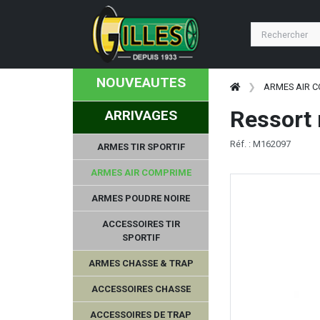
NOUVEAUTES
ARMES AIR 
Ressort
ARRIVAGES
Réf. : M162097
ARMES TIR SPORTIF
ARMES AIR COMPRIME
ARMES POUDRE NOIRE
ACCESSOIRES TIR
SPORTIF
ARMES CHASSE & TRAP
ACCESSOIRES CHASSE
ACCESSOIRES DE TRAP