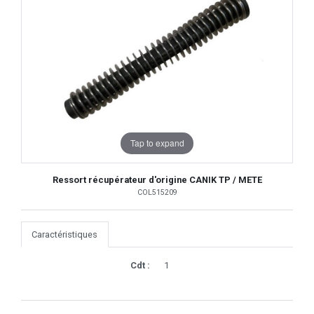
Tap to expand
Ressort récupérateur d'origine CANIK TP / METE
COL515209
Caractéristiques
Cdt :
1