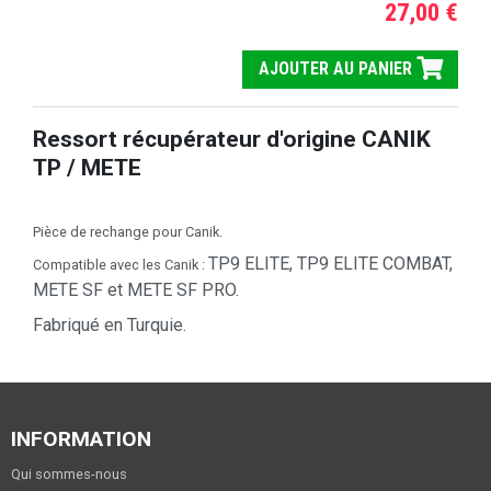
27,00 €
AJOUTER AU PANIER
Ressort récupérateur d'origine CANIK
TP / METE
Pièce de rechange pour Canik.
TP9 ELITE, TP9 ELITE COMBAT,
Compatible avec les Canik :
METE SF et METE SF PRO.
Fabriqué en Turquie.
INFORMATION
Qui sommes-nous