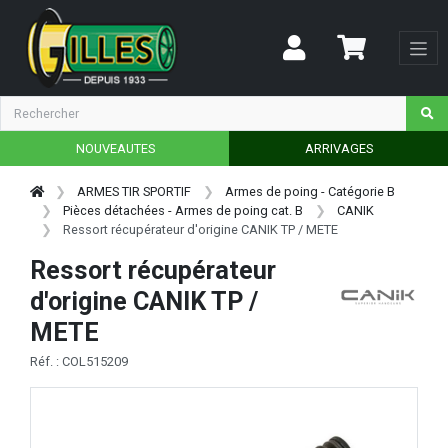
NOUVEAUTES
ARRIVAGES
ARMES TIR SPORTIF
Armes de poing - Catégorie B
Pièces détachées - Armes de poing cat. B
CANIK
Ressort récupérateur d'origine CANIK TP / METE
Ressort récupérateur
d'origine CANIK TP /
METE
Réf. : COL515209