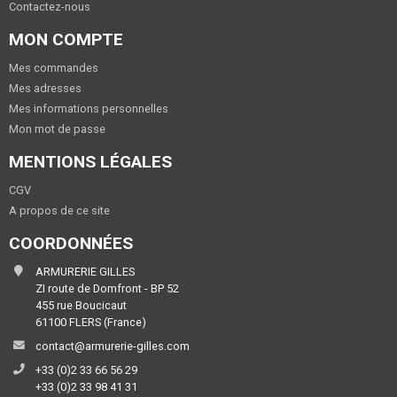
Contactez-nous
MON COMPTE
Mes commandes
Mes adresses
Mes informations personnelles
Mon mot de passe
MENTIONS LÉGALES
CGV
A propos de ce site
COORDONNÉES
ARMURERIE GILLES
ZI route de Domfront - BP 52
455 rue Boucicaut
61100 FLERS (France)
contact@armurerie-gilles.com
+33 (0)2 33 66 56 29
+33 (0)2 33 98 41 31