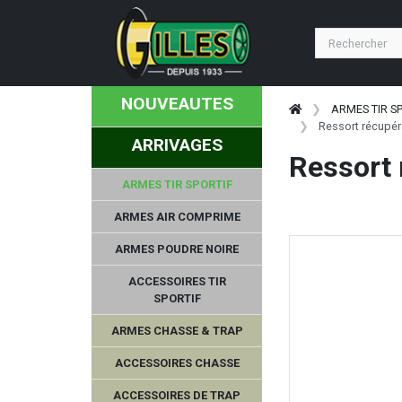
NOUVEAUTES
ARMES TIR S
Ressort récupé
ARRIVAGES
Ressort 
ARMES TIR SPORTIF
ARMES AIR COMPRIME
ARMES POUDRE NOIRE
ACCESSOIRES TIR
SPORTIF
ARMES CHASSE & TRAP
ACCESSOIRES CHASSE
ACCESSOIRES DE TRAP