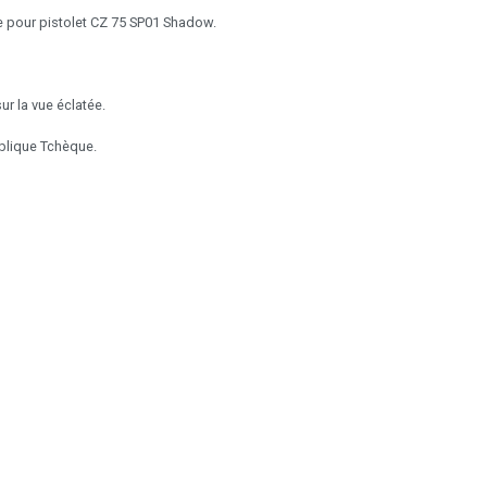
 pour pistolet CZ 75 SP01 Shadow.
r la vue éclatée.
blique Tchèque.