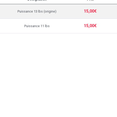
15,00€
Puissance 13 lbs (origine)
15,00€
Puissance 11 lbs