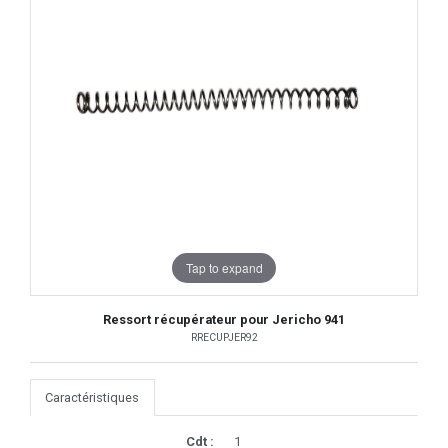
Tap to expand
Ressort récupérateur pour Jericho 941
RRECUPJER92
Caractéristiques
Cdt :
1