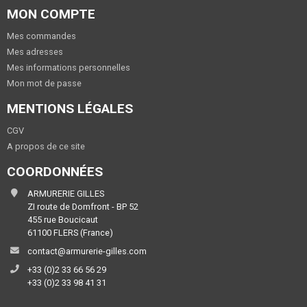
MON COMPTE
Mes commandes
Mes adresses
Mes informations personnelles
Mon mot de passe
MENTIONS LÉGALES
CGV
A propos de ce site
COORDONNÉES
ARMURERIE GILLES
ZI route de Domfront - BP 52
455 rue Boucicaut
61100 FLERS (France)
contact@armurerie-gilles.com
+33 (0)2 33 66 56 29
+33 (0)2 33 98 41 31