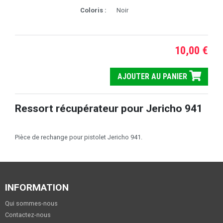
Coloris :
Noir
10,00 €
AJOUTER AU PANIER
Ressort récupérateur pour Jericho 941
Pièce de rechange pour pistolet Jericho 941.
INFORMATION
Qui sommes-nous
Contactez-nous