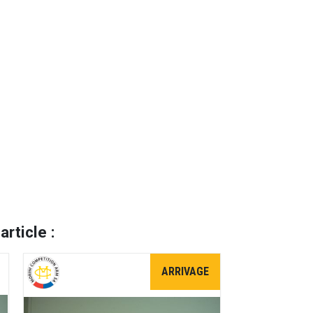
rticle :
ARRIVAGE