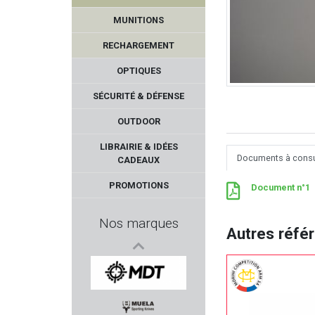
MUNITIONS
RECHARGEMENT
OPTIQUES
SÉCURITÉ & DÉFENSE
OUTDOOR
PIEXON
LIBRAIRIE & IDÉES
Documents à consu
CADEAUX
IMPACT DEFENDER
PROMOTIONS
Document n°1
PACHMAYR
Nos marques
Autres réfé
PERCUSSION
BETTINSOLI
MDT