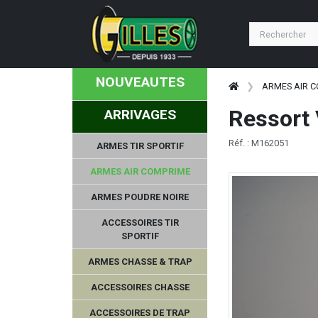
NOUVEAUTES
ARMES AIR 
Ressort
ARRIVAGES
Réf. : M162051
ARMES TIR SPORTIF
ARMES AIR COMPRIME
ARMES POUDRE NOIRE
ACCESSOIRES TIR
SPORTIF
ARMES CHASSE & TRAP
ACCESSOIRES CHASSE
ACCESSOIRES DE TRAP