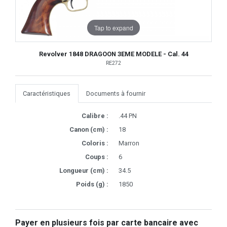
Tap to expand
Revolver 1848 DRAGOON 3EME MODELE - Cal. 44
RE272
Caractéristiques
Documents à fournir
Calibre :
.44 PN
Canon (cm) :
18
Coloris :
Marron
Coups :
6
Longueur (cm) :
34.5
Poids (g) :
1850
Payer en plusieurs fois par carte bancaire avec