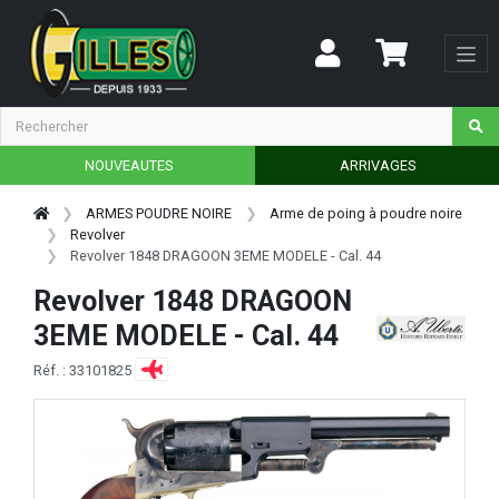
NOUVEAUTES
ARRIVAGES
ARMES POUDRE NOIRE
Arme de poing à poudre noire
Revolver
Revolver 1848 DRAGOON 3EME MODELE - Cal. 44
Revolver 1848 DRAGOON
3EME MODELE - Cal. 44
Réf. : 33101825