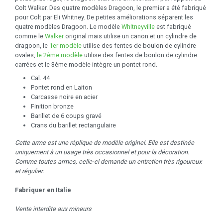
Colt Walker. Des quatre modèles Dragoon, le premier a été fabriqué
pour Colt par Eli Whitney. De petites améliorations séparent les
quatre modèles Dragoon. Le modèle
Whitneyville
est fabriqué
comme le
Walker
original mais utilise un canon et un cylindre de
dragoon, le
1er modèle
utilise des fentes de boulon de cylindre
ovales,
le 2ème modèle
utilise des fentes de boulon de cylindre
carrées et le 3ème modèle intègre un pontet rond.
Cal. 44
Pontet rond en Laiton
Carcasse noire en acier
Finition bronze
Barillet de 6 coups gravé
Crans du barillet rectangulaire
Cette arme est une réplique de modèle originel. Elle est destinée
uniquement à un usage très occasionnel et pour la décoration.
Comme toutes armes, celle-ci demande un entretien très rigoureux
et régulier.
Fabriquer en Italie
Vente interdite aux mineurs