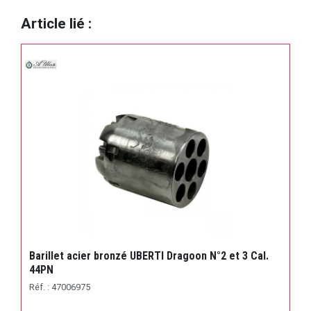
Article lié :
Barillet acier bronzé UBERTI Dragoon N°2 et 3 Cal.
44PN
Réf. : 47006975