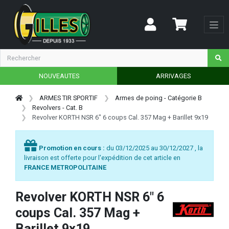
NOUVEAUTES
ARRIVAGES
ARMES TIR SPORTIF
Armes de poing - Catégorie B
Revolvers - Cat. B
Revolver KORTH NSR 6" 6 coups Cal. 357 Mag + Barillet 9x19
Promotion en cours :
du 03/12/2025 au 30/12/2027 , la
livraison est offerte pour l'expédition de cet article en
FRANCE METROPOLITAINE
Revolver KORTH NSR 6" 6
coups Cal. 357 Mag +
Barillet 9x19