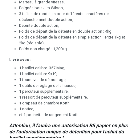
Marteau à grande vitesse,
Poignée bois Jim Wilson,
3 tailles de rondelles pour différents caractères de
déclenchement double action,
Détente double action,
Poids de départ de la détente en double action : 4kg,
Poids de départ de la détente en simple action : entre 1kg et
2kg (réglable),
Poids non chargé : 1,200kg.
Livré avec :
1 barillet calibre .357 Mag,
1 barillet calibre 9x19,
1 tournevis de démontage,
1 outils de réglage de la hausse,
1 percuteur supplémentaire,
1 ressort de percuteur supplémentaire,
1 drapeau de chambre Korth,
1 notice,
et 1 pochette de rangement Korth.
Attention, il faudra une autorisation B5 papier en plus
de l'autorisation unique de détention pour l'achat du
barillet supplémentaire !