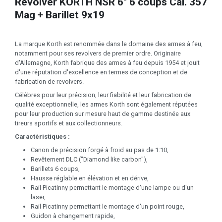
Revolver KORTH NSR 6" 6 coups Cal. 357
Mag + Barillet 9x19
La marque Korth est renommée dans le domaine des armes à feu,
notamment pour ses revolvers de premier ordre. Originaire
d'Allemagne, Korth fabrique des armes à feu depuis 1954 et jouit
d'une réputation d'excellence en termes de conception et de
fabrication de revolvers.
Célèbres pour leur précision, leur fiabilité et leur fabrication de
qualité exceptionnelle, les armes Korth sont également réputées
pour leur production sur mesure haut de gamme destinée aux
tireurs sportifs et aux collectionneurs.
Caractéristiques :
Canon de précision forgé à froid au pas de 1:10,
Revêtement DLC ("Diamond like carbon"),
Barillets 6 coups,
Hausse réglable en élévation et en dérive,
Rail Picatinny permettant le montage d'une lampe ou d'un
laser,
Rail Picatinny permettant le montage d'un point rouge,
Guidon à changement rapide,