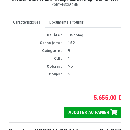
KORTHNSC6B9MM
Caractéristiques
Documents à fournir
Calibre :
.357 Mag
Canon (cm) :
15.2
Catégorie :
B
Cdt :
1
Coloris :
Noir
Coups :
6
5.655,00 €
AJOUTER AU PANIER