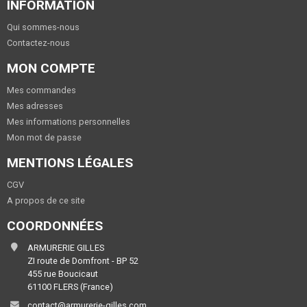
INFORMATION
Qui sommes-nous
Contactez-nous
MON COMPTE
Mes commandes
Mes adresses
Mes informations personnelles
Mon mot de passe
MENTIONS LÉGALES
CGV
A propos de ce site
COORDONNÉES
ARMURERIE GILLES
ZI route de Domfront - BP 52
455 rue Boucicaut
61100 FLERS (France)
contact@armurerie-gilles.com