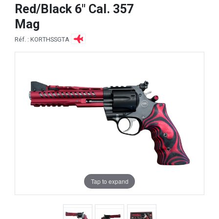
Red/Black 6" Cal. 357
Mag
Réf. : KORTHSSGTA
Tap to expand