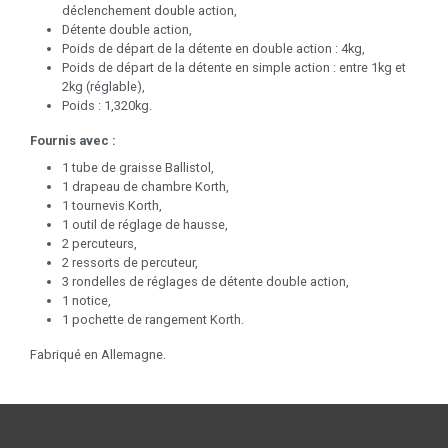
déclenchement double action,
Détente double action,
Poids de départ de la détente en double action : 4kg,
Poids de départ de la détente en simple action : entre 1kg et
2kg (réglable),
Poids : 1,320kg.
Fournis avec :
1 tube de graisse Ballistol,
1 drapeau de chambre Korth,
1 tournevis Korth,
1 outil de réglage de hausse,
2 percuteurs,
2 ressorts de percuteur,
3 rondelles de réglages de détente double action,
1 notice,
1 pochette de rangement Korth.
Fabriqué en Allemagne.