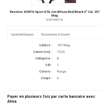
Revolver KORTH Sport GTA Jim Wilson Red/Black 6" Cal. 357
Mag
KORTHSSGTA
Caractéristiques
Documents à fournir
Calibre :
.357 Mag
Canon (cm) :
15.20
Catégorie :
B
Cdt :
1
Coloris :
Rouge
Coups :
6
Payer en plusieurs fois par carte bancaire avec
Alma