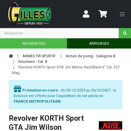
NOUVEAUTES
ARRIVAGES
ARMES TIR SPORTIF
Armes de poing - Catégorie B
Revolvers - Cat. B
Revolver KORTH Sport GTA Jim Wilson Red/Black 6" Cal. 357
Mag
Promotion en cours :
du 03/12/2025 au 30/12/2027 , la
livraison est offerte pour l'expédition de cet article en
FRANCE METROPOLITAINE
Revolver KORTH Sport
GTA Jim Wilson