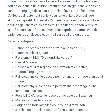
rouge plus bas et loin vers l'arrière. Le viseur multi-positions est
équipé de série d'un guidon rotatif et est intégré dans le boîtier du
canon. Le réglage de la hauteur, de la dérive et de l'écartement
s'effectue directement sur le viseur arrière. Le déverrouillage
allongé et sportif du barillet à l'arrière gauche est facile à utiliser
pour les gauchers et les droitiers. Le boîtier du canon ventilé et
ajusté assure un refroidissement plus rapide de l'arme avec des
cadences de tir élevées et un meilleur équilibre du poids.
Caractéristiques :
Canon de précision forgé à froid au pas de 1:10,
Canon ventilé et ajouré,
Revêtement DLC ("Diamond like carbon"),
Barillet 6 coups,
Hausse à feuillet réglable en élévation et en dérive,
Guidon à réglage rapide,
Rail picatinny sur le dessus permettant le montage d'un point
rouge,
Rail picatinny sur le dessus permettant le montage d'une
lampe ou d'un laser,
Possibilité d'ajuster le ressort principale par l'extérieur,
Marteau à grande vitesse,
Poignée en bois lamellée collé rouge Jim Wilson,
3 tailles de rondelles pour différents caractères de