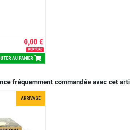
0,00 €
RUPTURE
UTER AU PANIER
ence fréquemment commandée avec cet artic
ARRIVAGE