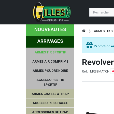
NOUVEAUTES
ARMES TIR S
ARRIVAGES
Promotion en
ARMES TIR SPORTIF
Revolve
ARMES AIR COMPRIME
ARMES POUDRE NOIRE
Réf. : MR38MATCH
ACCESSOIRES TIR
SPORTIF
ARMES CHASSE & TRAP
ACCESSOIRES CHASSE
ACCESSOIRES DE TRAP