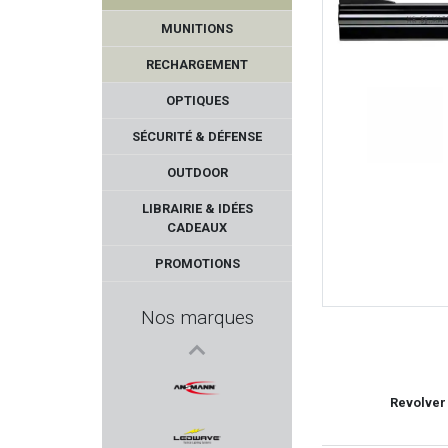
MUNITIONS
RECHARGEMENT
OPTIQUES
SÉCURITÉ & DÉFENSE
OUTDOOR
MFS AMMUNITION
LIBRAIRIE & IDÉES
CADEAUX
MERKEL
PROMOTIONS
ULFHEDNAR
Nos marques
SOLOGNE
HS PRODUKT
Revolver
ANSMANN