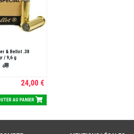
er & Bellot .38
r / 9,6 g
24,00 €
UTER AU PANIER