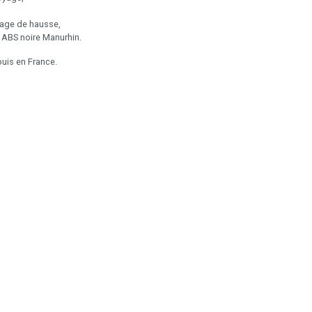
lage de hausse,
e ABS noire Manurhin.
uis en France.