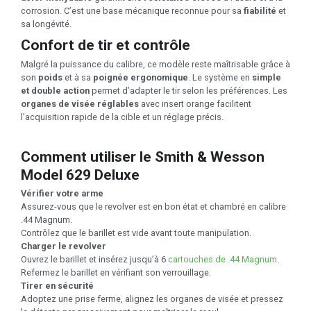
corrosion. C’est une base mécanique reconnue pour sa
fiabilité
et
sa longévité.
Confort de tir et contrôle
Malgré la puissance du calibre, ce modèle reste maîtrisable grâce à
son
poids
et à sa
poignée ergonomique
. Le système en
simple
et double action
permet d’adapter le tir selon les préférences. Les
organes de visée réglables
avec insert orange facilitent
l’acquisition rapide de la cible et un réglage précis.
Comment utiliser le Smith & Wesson
Model 629 Deluxe
Vérifier votre arme
Assurez-vous que le revolver est en bon état et chambré en calibre
.44 Magnum.
Contrôlez que le barillet est vide avant toute manipulation.
Charger le revolver
Ouvrez le barillet et insérez jusqu’à 6
cartouches de .44 Magnum
.
Refermez le barillet en vérifiant son verrouillage.
Tirer en sécurité
Adoptez une prise ferme, alignez les organes de visée et pressez