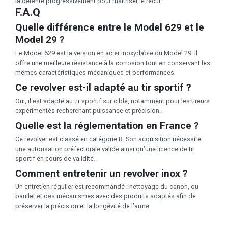
la détente progressivement pour maîtriser le recul.
F.A.Q
Quelle différence entre le Model 629 et le
Model 29 ?
Le Model 629 est la version en acier inoxydable du Model 29. Il
offre une meilleure résistance à la corrosion tout en conservant les
mêmes caractéristiques mécaniques et performances.
Ce revolver est-il adapté au tir sportif ?
Oui, il est adapté au tir sportif sur cible, notamment pour les tireurs
expérimentés recherchant puissance et précision.
Quelle est la réglementation en France ?
Ce revolver est classé en catégorie B. Son acquisition nécessite
une autorisation préfectorale valide ainsi qu’une licence de tir
sportif en cours de validité.
Comment entretenir un revolver inox ?
Un entretien régulier est recommandé : nettoyage du canon, du
barillet et des mécanismes avec des produits adaptés afin de
préserver la précision et la longévité de l’arme.