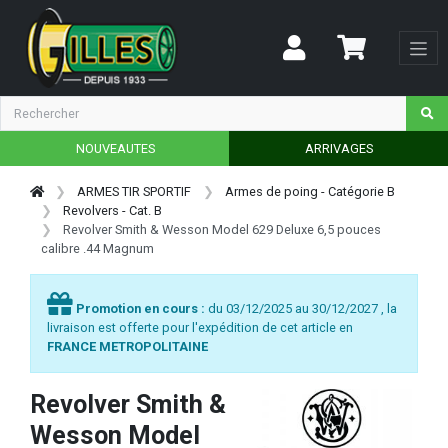
NOUVEAUTES
ARRIVAGES
ARMES TIR SPORTIF
Armes de poing - Catégorie B
Revolvers - Cat. B
Revolver Smith & Wesson Model 629 Deluxe 6,5 pouces
calibre .44 Magnum
Promotion en cours :
du 03/12/2025 au 30/12/2027 , la
livraison est offerte pour l'expédition de cet article en
FRANCE METROPOLITAINE
Revolver Smith &
Wesson Model