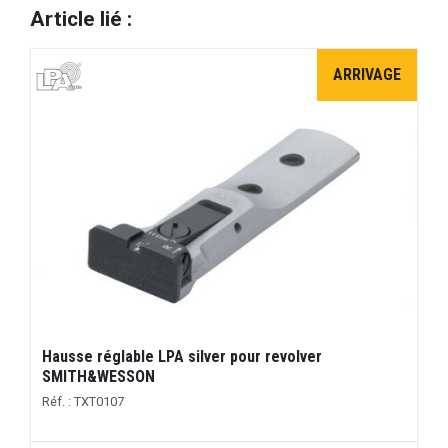
Article lié :
ARRIVAGE
Hausse réglable LPA silver pour revolver
SMITH&WESSON
Réf. : TXT0107