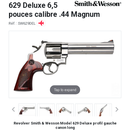
629 Deluxe 6,5
pouces calibre .44 Magnum
Réf. : SW629DEL
Tap to expand
Revolver Smith & Wesson Model 629 Deluxe profil gauche
canon long