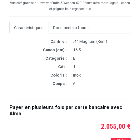
Vue côté gauche du revolver Smith & Wesson 629 Deluxe avec marquage du canon
et poignée bois ergonomique
Caractéristiques
Documents à fournir
Calibre :
.44 Magnum (Rem)
Canon (cm) :
16.5
Catégorie :
B
Cdt :
1
Coloris :
Inox
Coups :
6
Payer en plusieurs fois par carte bancaire avec
Alma
2.055,00 €