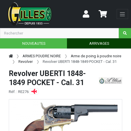
NOUVEAUTES
ARRIVAGES
ARMES POUDRE NOIRE
Arme de poing à poudre noire
Revolver
Revolver UBERTI 1848-1849 POCKET - Cal. 31
Revolver UBERTI 1848-
1849 POCKET - Cal. 31
Réf. : RE276