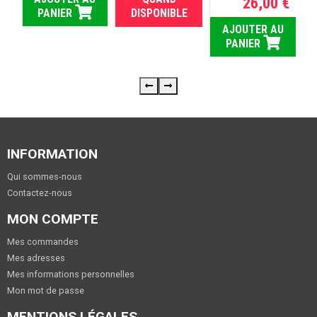
 €
26,00 €
PANIER
DISPONIBLE
U
AJOUTER AU
PANIER
INFORMATION
Qui sommes-nous
Contactez-nous
MON COMPTE
Mes commandes
Mes adresses
Mes informations personnelles
Mon mot de passe
MENTIONS LÉGALES