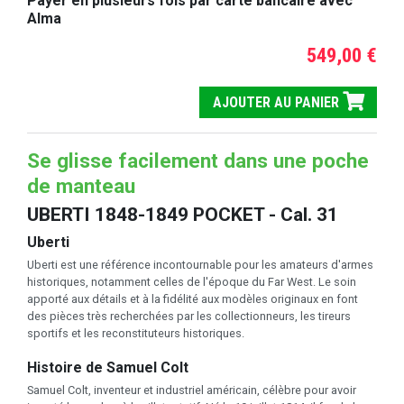
Payer en plusieurs fois par carte bancaire avec
Alma
549,00 €
AJOUTER AU PANIER
Se glisse facilement dans une poche
de manteau
UBERTI 1848-1849 POCKET - Cal. 31
Uberti
Uberti est une référence incontournable pour les amateurs d'armes
historiques, notamment celles de l'époque du Far West. Le soin
apporté aux détails et à la fidélité aux modèles originaux en font
des pièces très recherchées par les collectionneurs, les tireurs
sportifs et les reconstituteurs historiques.
Histoire de Samuel Colt
Samuel Colt, inventeur et industriel américain, célèbre pour avoir