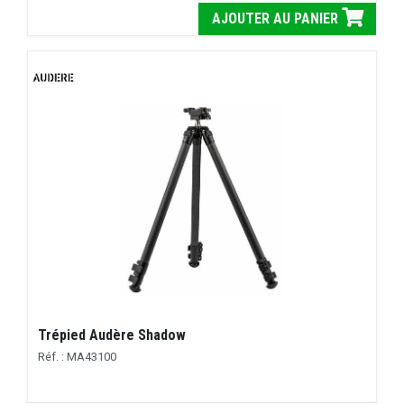
AJOUTER AU PANIER
Trépied Audère Shadow
Réf. : MA43100