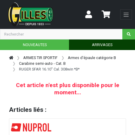
NOUVEAUTES
ARRIVAGES
ARMES TIR SPORTIF
Armes d'épaule catégorie B
Carabine semi-auto - Cat. B
RUGER SFAR 16.10" Cal. 308win *B*
Cet article n'est plus disponible pour le
moment...
Articles liés :