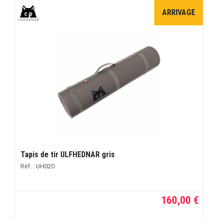
ARRIVAGE
Tapis de tir ULFHEDNAR gris
Réf. : UH020
160,00 €