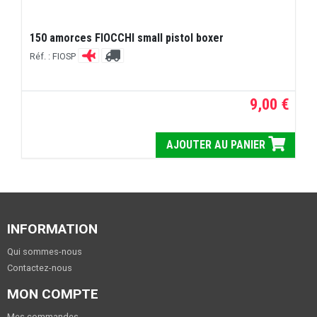
150 amorces FIOCCHI small pistol boxer
Réf. : FIOSP
9,00 €
AJOUTER AU PANIER
INFORMATION
Qui sommes-nous
Contactez-nous
MON COMPTE
Mes commandes