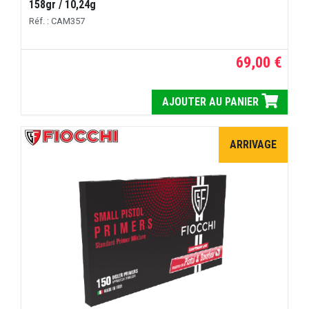
158gr / 10,24g
Réf. : CAM357
69,00 €
AJOUTER AU PANIER
ARRIVAGE