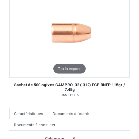
Tap to expand
Sachet de 500 ogives CAMPRO .32 (.312) FCP RNFP 115gr /
7,45g
CAM312115
Caractéristiques
Documents à fournir
Documents à consulter
Catégorie :
B