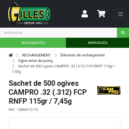
NOUVEAUTES
ARRIVAGES
RECHARGEMENT
Éléments de rechargement
Ogive arme de poing
Sachet de 500 ogives CAMPRO .32 (.312) FCP RNFP 115gr /
7,45g
Sachet de 500 ogives
CAMPRO .32 (.312) FCP
RNFP 115gr / 7,45g
Réf. : CAM312115