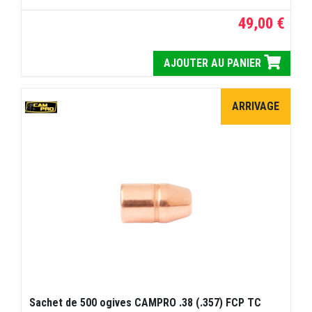
49,00 €
AJOUTER AU PANIER
ARRIVAGE
Sachet de 500 ogives CAMPRO .38 (.357) FCP TC