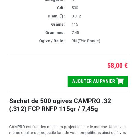
Cdt :
500
Diam. (') :
0.312
Grains :
115
Grammes :
7.45
Ogive / Balle :
RN (Tête Ronde)
58,00 €
AJOUTER AU PANIER
Sachet de 500 ogives CAMPRO .32
(.312) FCP RNFP 115gr / 7,45g
CAMPRO est l’un des meilleurs projectiles sur le marché. Utilisez la
même qualité de projectile lors de vos compétitions ainsi qu'à vos