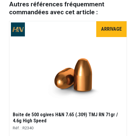
Autres références fréquemment
commandées avec cet article :
ARRIVAGE
Boite de 500 ogives H&N 7.65 (.309) TMJ RN 71gr /
4.6g High Speed
Réf. : R2340