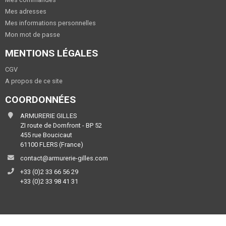
Mes adresses
Mes informations personnelles
Mon mot de passe
MENTIONS LÉGALES
CGV
A propos de ce site
COORDONNÉES
ARMURERIE GILLES
ZI route de Domfront - BP 52
455 rue Boucicaut
61100 FLERS (France)
contact@armurerie-gilles.com
+33 (0)2 33 66 56 29
+33 (0)2 33 98 41 31