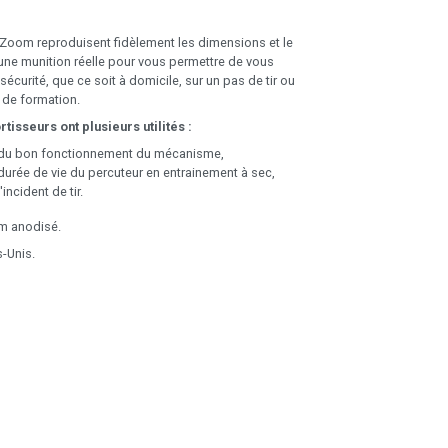
Zoom reproduisent fidèlement les dimensions et le
ne munition réelle pour vous permettre de vous
 sécurité, que ce soit à domicile, sur un pas de tir ou
 de formation.
tisseurs ont plusieurs utilités :
n du bon fonctionnement du mécanisme,
durée de vie du percuteur en entrainement à sec,
incident de tir.
um anodisé.
s-Unis.