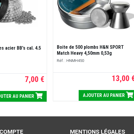
Boite de 500 plombs H&N SPORT
es acier BB's cal. 4.5
Match Heavy 4,50mm 0,53g
Réf. : HNMH450
13,00 
7,00 €
AJOUTER AU PANIER
UTER AU PANIER
 COMPTE
MENTIONS LÉGALES