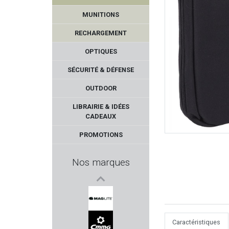
MUNITIONS
RECHARGEMENT
OPTIQUES
SÉCURITÉ & DÉFENSE
OUTDOOR
LUCANSKY
LIBRAIRIE & IDÉES
CADEAUX
AUDERE
PROMOTIONS
LYMAN PRODUCTS
Nos marques
COMPANY ANIMALS'
THERMOPAD
Caractéristiques
MAGLITE