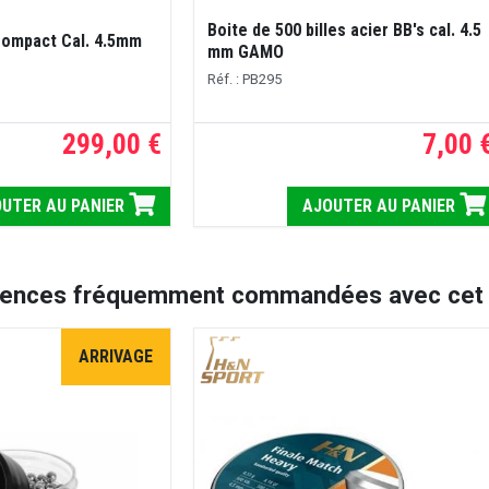
Boite de 500 billes acier BB's cal. 4.5
Compact Cal. 4.5mm
mm GAMO
Réf. : PB295
299,00 €
7,00 
UTER AU PANIER
AJOUTER AU PANIER
rences fréquemment commandées avec cet a
ARRIVAGE