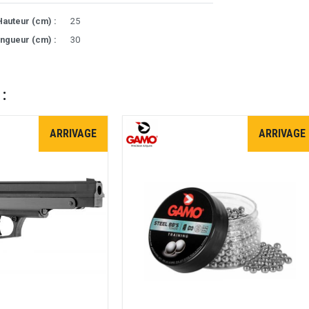
Hauteur (cm) :
25
ngueur (cm) :
30
 :
ARRIVAGE
ARRIVAGE