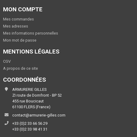
MON COMPTE
Mes commandes
Mes adresses
Mes informations personnelles
Mon mot de passe
MENTIONS LÉGALES
CGV
A propos de ce site
COORDONNÉES
ARMURERIE GILLES
ZI route de Domfront - BP 52
455 rue Boucicaut
61100 FLERS (France)
contact@armurerie-gilles.com
+33 (0)2 33 66 56 29
+33 (0)2 33 98 41 31