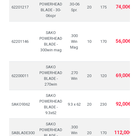
POWERHEAD
.30-06
74,00€
62201217
20
175
BLADE - 30-
Spr.
06spr
SAKO
.300
POWERHEAD
56,00€
62201146
Win
10
170
BLADE -
Mag
300win mag
SAKO
POWERHEAD
.270
69,00€
62200011
20
120
BLADE -
Win
270win
SAKO
POWERHEAD
92,00€
SAKO9362
9.3 x 62
20
230
BLADE -
9.3x62
SAKO
.300
POWERHEAD
112,00€
SABLADE300
Win
20
170
BLADE -