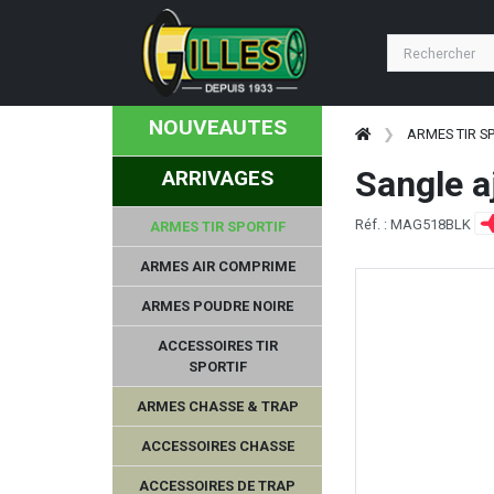
NOUVEAUTES
ARMES TIR S
Sangle 
ARRIVAGES
Réf. : MAG518BLK
ARMES TIR SPORTIF
ARMES AIR COMPRIME
ARMES POUDRE NOIRE
ACCESSOIRES TIR
SPORTIF
ARMES CHASSE & TRAP
ACCESSOIRES CHASSE
ACCESSOIRES DE TRAP