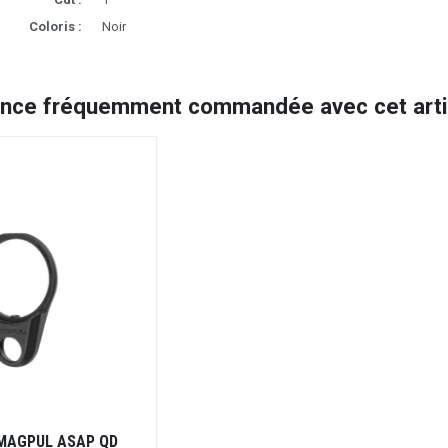
Coloris :
Noir
ence fréquemment commandée avec cet artic
 MAGPUL ASAP QD