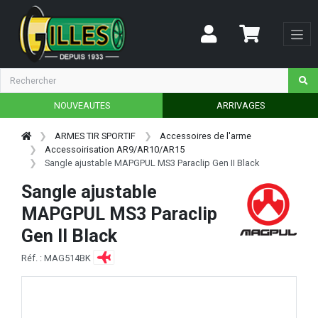
NOUVEAUTES
ARRIVAGES
ARMES TIR SPORTIF
Accessoires de l'arme
Accessoirisation AR9/AR10/AR15
Sangle ajustable MAPGPUL MS3 Paraclip Gen II Black
Sangle ajustable
MAPGPUL MS3 Paraclip
Gen II Black
Réf. : MAG514BK