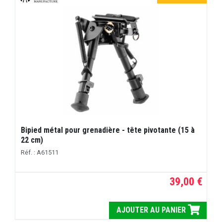
Bipied métal pour grenadière - tête pivotante (15 à
22 cm)
Réf. : A61511
39,00 €
AJOUTER AU PANIER