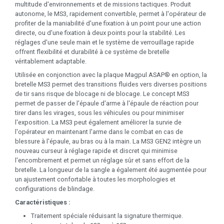
multitude d'environnements et de missions tactiques. Produit
autonome, le MS3, rapidement convertible, permet à l'opérateur de
profiter de la maniabilité d'une fixation à un point pour une action
directe, ou d'une fixation à deux points pour la stabilité. Les
réglages d'une seule main et le système de verrouillage rapide
offrent flexibilité et durabilité à ce système de bretelle
véritablement adaptable.
Utilisée en conjonction avec la plaque Magpul ASAP® en option, la
bretelle MS3 permet des transitions fluides vers diverses positions
de tir sans risque de blocage ni de blocage. Le concept MS3
permet de passer de l'épaule d'arme à l'épaule de réaction pour
tirer dans les virages, sous les véhicules ou pour minimiser
l'exposition. La MS3 peut également améliorer la survie de
l'opérateur en maintenant l'arme dans le combat en cas de
blessure à l'épaule, au bras ou à la main. La MS3 GEN2 intègre un
nouveau curseur à réglage rapide et discret qui minimise
l'encombrement et permet un réglage sûr et sans effort de la
bretelle. La longueur de la sangle a également été augmentée pour
un ajustement confortable à toutes les morphologies et
configurations de blindage.
Caractéristiques :
Traitement spéciale réduisant la signature thermique.