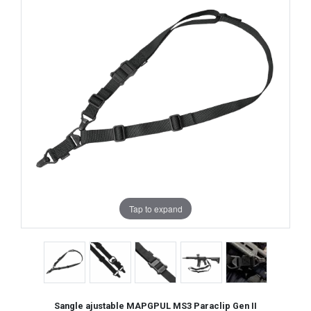
Tap to expand
Sangle ajustable MAPGPUL MS3 Paraclip Gen II