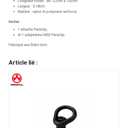
Longueur totale : de 122cm à 152cm.
Largeur : 3,18cm.
Matière : nylon et polymère renforcé.
Inclus :
1 attache Paraclip,
et 1 adaptateur MS3 Paraclip.
Fabriqué aux États-Unis.
Article lié :