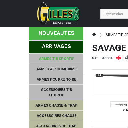
NOUVEAUTES
ARMES TIR S
SAVAGE 
ARRIVAGES
Réf. : 782328
ARMES TIR SPORTIF
ARMES AIR COMPRIME
ARMES POUDRE NOIRE
ACCESSOIRES TIR
SPORTIF
ARMES CHASSE & TRAP
SA
BO MANUFACTURE
ACCESSOIRES CHASSE
ACCESSOIRES DE TRAP