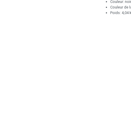
Couleur: noi
Couleur de l
Poids: 4,04 