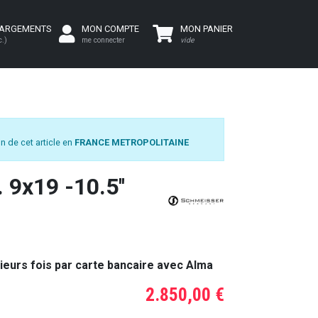
HARGEMENTS
MON COMPTE
MON PANIER
c.)
me connecter
vide
n de cet article en
FRANCE METROPOLITAINE
9x19 -10.5''
ieurs fois par carte bancaire avec Alma
2.850,00 €