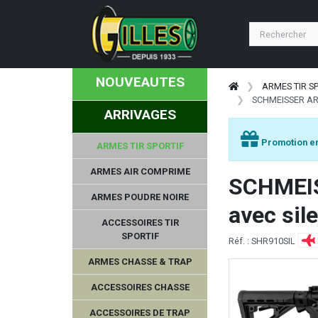
NOUVEAUTES
ARMES TIR S
SCHMEISSER AR-9
ARRIVAGES
Promotion en
ARMES TIR SPORTIF
ARMES AIR COMPRIME
SCHMEISS
ARMES POUDRE NOIRE
avec sil
ACCESSOIRES TIR
SPORTIF
Réf. : SHR910SIL
ARMES CHASSE & TRAP
ACCESSOIRES CHASSE
ACCESSOIRES DE TRAP