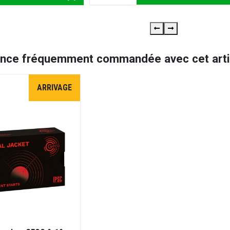
ence fréquemment commandée avec cet artic
ARRIVAGE