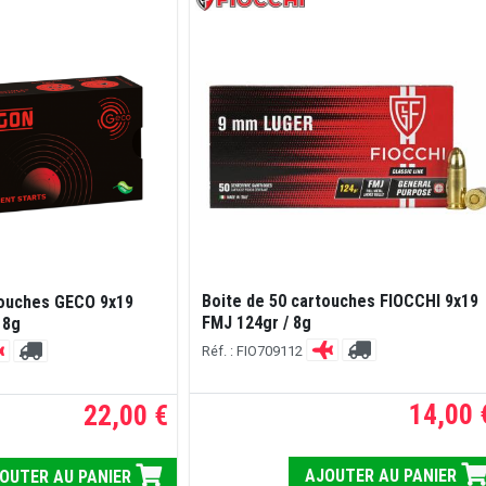
Boite de 50 cartouches FIOCCHI 9x19
touches GECO 9x19
FMJ 124gr / 8g
 8g
Réf. : FIO709112
14,00 
22,00 €
AJOUTER AU PANIER
OUTER AU PANIER