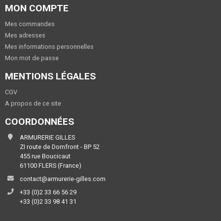
MON COMPTE
Mes commandes
Mes adresses
Mes informations personnelles
Mon mot de passe
MENTIONS LÉGALES
CGV
A propos de ce site
COORDONNÉES
ARMURERIE GILLES
ZI route de Domfront - BP 52
455 rue Boucicaut
61100 FLERS (France)
contact@armurerie-gilles.com
+33 (0)2 33 66 56 29
+33 (0)2 33 98 41 31