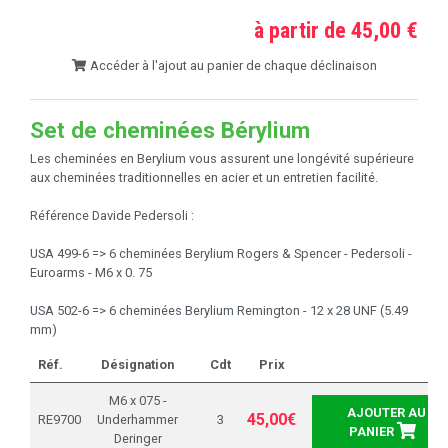
à partir de 45,00 €
Accéder à l'ajout au panier de chaque déclinaison
Set de cheminées Bérylium
Les cheminées en Berylium vous assurent une longévité supérieure
aux cheminées traditionnelles en acier et un entretien facilité.
Référence Davide Pedersoli :
USA 499-6 => 6 cheminées Berylium Rogers & Spencer - Pedersoli -
Euroarms - M6 x 0. 75
USA 502-6 => 6 cheminées Berylium Remington - 12 x 28 UNF (5.49
mm)
Réf.
Désignation
Cdt
Prix
M6 x 075 -
AJOUTER AU
45,00€
RE9700
Underhammer
3
PANIER
Deringer