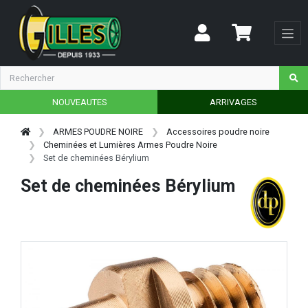
NOUVEAUTES
ARRIVAGES
ARMES POUDRE NOIRE
Accessoires poudre noire
Cheminées et Lumières Armes Poudre Noire
Set de cheminées Bérylium
Set de cheminées Bérylium