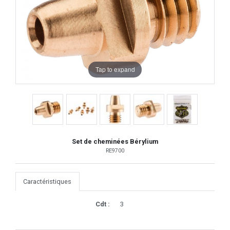
Tap to expand
Set de cheminées Bérylium
RE9700
Caractéristiques
Cdt :
3