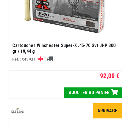
Cartouches Winchester Super-X .45-70 Gvt JHP 300
gr / 19,44 g
Réf. : X4570H
92,00 €
AJOUTER AU PANIER
ARRIVAGE