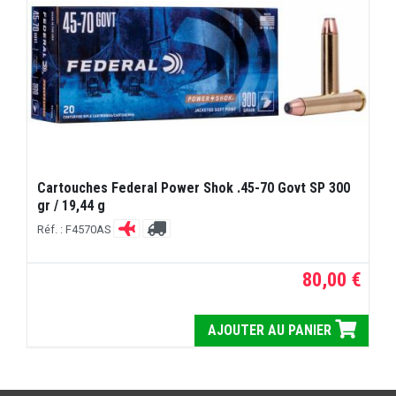
Cartouches Federal Power Shok .45-70 Govt SP 300
gr / 19,44 g
Réf. : F4570AS
80,00 €
AJOUTER AU PANIER