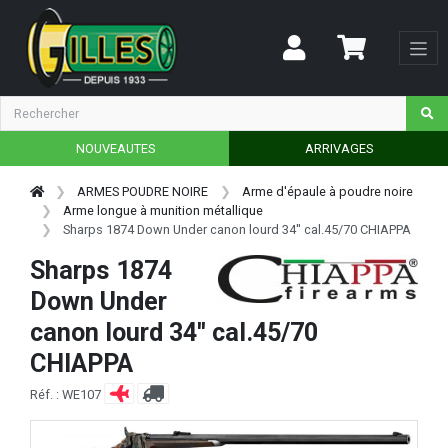
NOUVEAUTES
ARRIVAGES
ARMES POUDRE NOIRE
Arme d'épaule à poudre noire
Arme longue à munition métallique
Sharps 1874 Down Under canon lourd 34'' cal.45/70 CHIAPPA
Sharps 1874
Down Under
canon lourd 34'' cal.45/70
CHIAPPA
Réf. : WE107