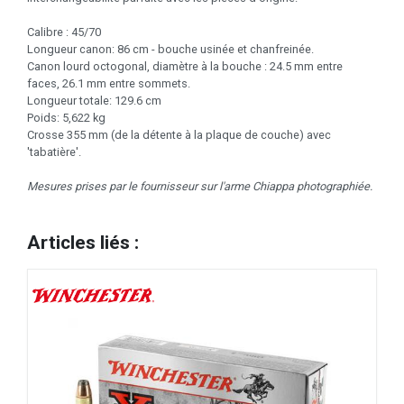
Calibre : 45/70
Longueur canon: 86 cm - bouche usinée et chanfreinée.
Canon lourd octogonal, diamètre à la bouche : 24.5 mm entre
faces, 26.1 mm entre sommets.
Longueur totale: 129.6 cm
Poids: 5,622 kg
Crosse 355 mm (de la détente à la plaque de couche) avec
'tabatière'.
Mesures prises par le fournisseur sur l'arme Chiappa photographiée.
Articles liés :