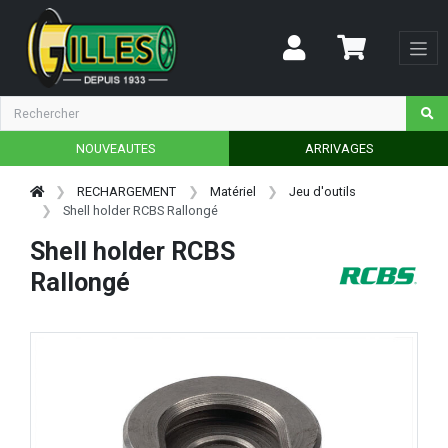
NOUVEAUTES
ARRIVAGES
RECHARGEMENT
Matériel
Jeu d'outils
Shell holder RCBS Rallongé
Shell holder RCBS
Rallongé