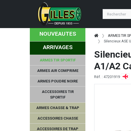
NOUVEAUTES
ARMES TIR S
Silencieux ASE 
ARRIVAGES
Silenci
ARMES TIR SPORTIF
A1/A2 Ca
ARMES AIR COMPRIME
Réf. : 47201919
ARMES POUDRE NOIRE
ACCESSOIRES TIR
SPORTIF
ARMES CHASSE & TRAP
ACCESSOIRES CHASSE
ACCESSOIRES DE TRAP