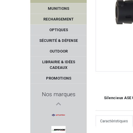
MUNITIONS
RECHARGEMENT
OPTIQUES
SÉCURITÉ & DÉFENSE
OUTDOOR
PWS
LIBRAIRIE & IDÉES
CADEAUX
MAGLITE
PROMOTIONS
WBP
Nos marques
Silencieux ASE 
ZOLI
FABARM PROFESSIONNAL
Caractéristiques
PPU PARTIZAN