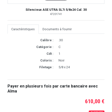
Silencieux ASE UTRA SL7i 5/8x24 Cal. 30
47201741
Caractéristiques
Documents à fournir
Calibre :
.30
Catégorie :
C
Cdt :
1
Coloris :
Noir
Filetage :
5/8 x 24
Payer en plusieurs fois par carte bancaire avec
Alma
610,00 €