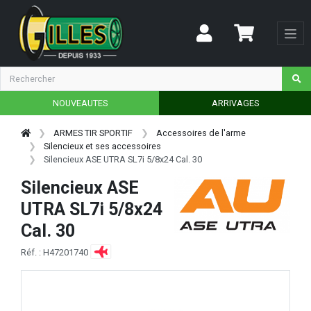
NOUVEAUTES
ARRIVAGES
ARMES TIR SPORTIF
Accessoires de l'arme
Silencieux et ses accessoires
Silencieux ASE UTRA SL7i 5/8x24 Cal. 30
Silencieux ASE
UTRA SL7i 5/8x24
Cal. 30
Réf. : H47201740