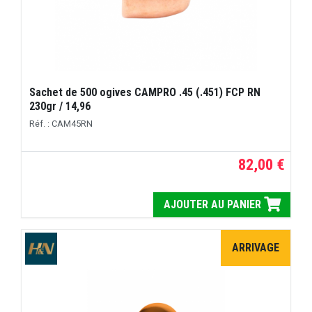
Sachet de 500 ogives CAMPRO .45 (.451) FCP RN
230gr / 14,96
Réf. : CAM45RN
82,00 €
AJOUTER AU PANIER
ARRIVAGE