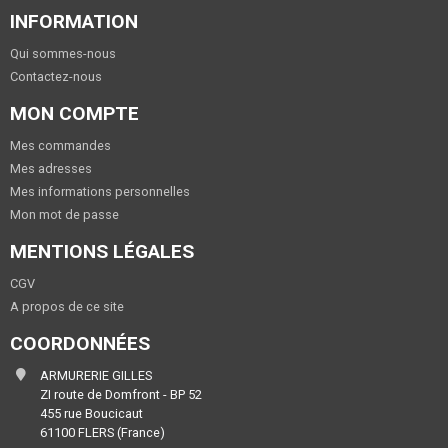
INFORMATION
Qui sommes-nous
Contactez-nous
MON COMPTE
Mes commandes
Mes adresses
Mes informations personnelles
Mon mot de passe
MENTIONS LÉGALES
CGV
A propos de ce site
COORDONNÉES
ARMURERIE GILLES
ZI route de Domfront - BP 52
455 rue Boucicaut
61100 FLERS (France)