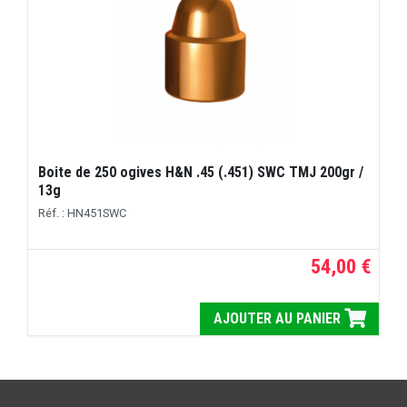
Boite de 250 ogives H&N .45 (.451) SWC TMJ 200gr /
13g
Réf. : HN451SWC
54,00 €
AJOUTER AU PANIER