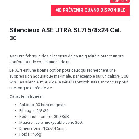
RUPTURE
ME PRÉVENIR QUAND DISPONIBLE
Silencieux ASE UTRA SL7i 5/8x24 Cal.
30
Ase Utra fabrique des silencieux de haute qualité ajoutant un vrai
confort lors de vos séances de tir.
Le SL7i est une bonne option pour ceux qui recherchent une
suppression acoustique maximale, par exemple sur un calibre .308
Win. Les silencieux SL7i de la série S sont robustes et conçus pour
une longue durée de vie.
Caractéristiques :
Calibres .30 hors magnum.
Filetage : 5/8x24.
Réduction sonore : 30-33dB.
Matière : acier inoxydable série 300.
Dimensions : 162x44,5mm.
Poids : 465g.