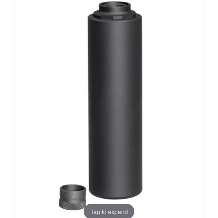
Tap to expand