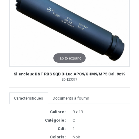
Tap to expand
Silencieux B&T RBS SQD 3-Lug APC9/GHM9/MP5 Cal. 9x19
SD-123377
Caractéristiques
Documents à fournir
Calibre :
9 x 19
Catégorie :
C
Cdt :
1
Coloris :
Noir