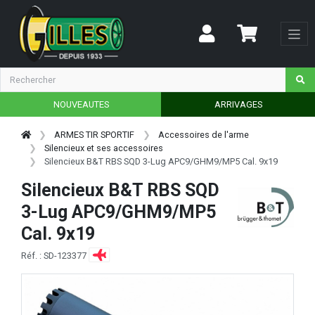
NOUVEAUTES
ARRIVAGES
ARMES TIR SPORTIF
Accessoires de l'arme
Silencieux et ses accessoires
Silencieux B&T RBS SQD 3-Lug APC9/GHM9/MP5 Cal. 9x19
Silencieux B&T RBS SQD
3-Lug APC9/GHM9/MP5
Cal. 9x19
Réf. : SD-123377