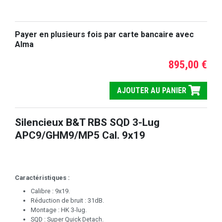
Payer en plusieurs fois par carte bancaire avec
Alma
895,00 €
AJOUTER AU PANIER
Silencieux B&T RBS SQD 3-Lug
APC9/GHM9/MP5 Cal. 9x19
Caractéristiques :
Calibre : 9x19.
Réduction de bruit : 31dB.
Montage : HK 3-lug.
SQD : Super Quick Detach.