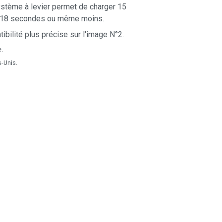
stème à levier permet de charger 15
 18 secondes ou même moins.
ibilité plus précise sur l'image N°2.
e.
s-Unis.