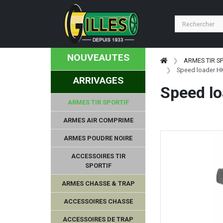
NOUVEAUTES
ARMES TIR S
Speed loader HK
ARRIVAGES
Speed lo
ARMES TIR SPORTIF
ARMES AIR COMPRIME
ARMES POUDRE NOIRE
ACCESSOIRES TIR
SPORTIF
ARMES CHASSE & TRAP
ACCESSOIRES CHASSE
ACCESSOIRES DE TRAP