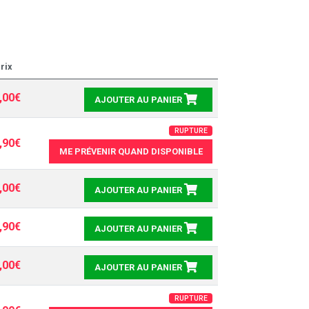
rix
,00€
AJOUTER AU PANIER
RUPTURE
,90€
ME PRÉVENIR QUAND DISPONIBLE
,00€
AJOUTER AU PANIER
,90€
AJOUTER AU PANIER
,00€
AJOUTER AU PANIER
RUPTURE