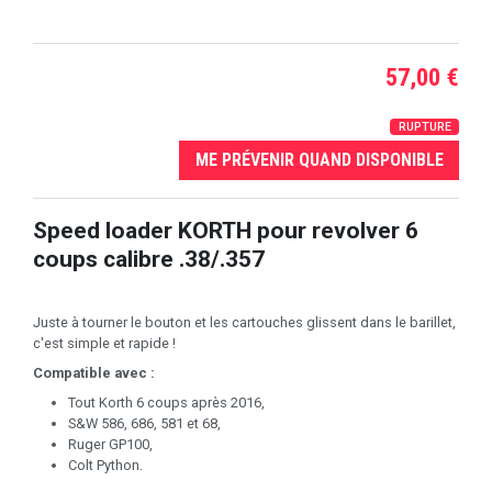
57,00 €
RUPTURE
ME PRÉVENIR QUAND DISPONIBLE
Speed loader KORTH pour revolver 6
coups calibre .38/.357
Juste à tourner le bouton et les cartouches glissent dans le barillet,
c'est simple et rapide !
Compatible avec :
Tout Korth 6 coups après 2016,
S&W 586, 686, 581 et 68,
Ruger GP100,
Colt Python.