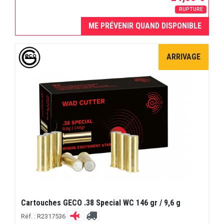
RUPTURE
ME PRÉVENIR QUAND DISPONIBLE
ARRIVAGE
Cartouches GECO .38 Special WC 146 gr / 9,6 g
Réf. : R2317536