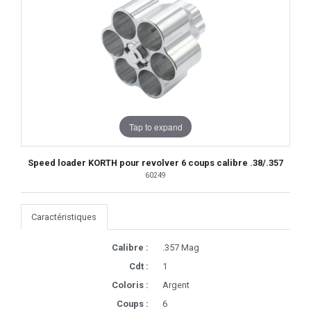
Tap to expand
Speed loader KORTH pour revolver 6 coups calibre .38/.357
60249
Caractéristiques
Calibre :
.357 Mag
Cdt :
1
Coloris :
Argent
Coups :
6