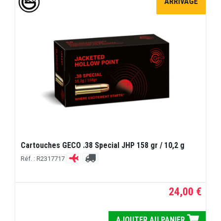
ARRIVAGE
Cartouches GECO .38 Special JHP 158 gr / 10,2 g
Réf. : R2317717
24,00 €
AJOUTER AU PANIER