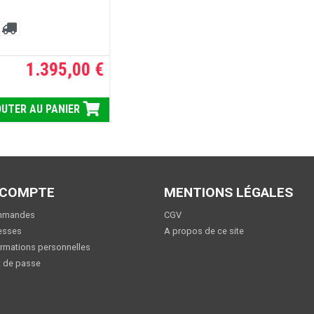
1.395,00 €
UTER AU PANIER
 COMPTE
MENTIONS LÉGALES
mmandes
CGV
esses
A propos de ce site
rmations personnelles
 de passe