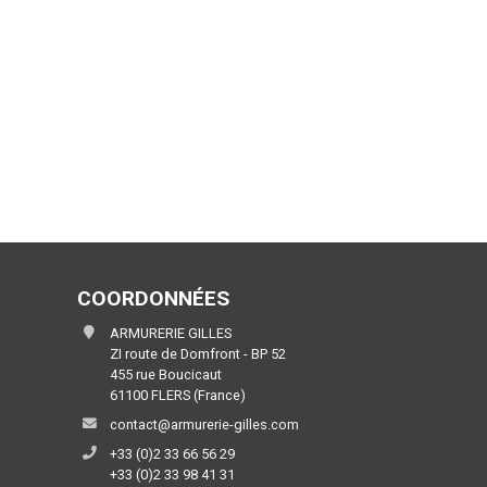
COORDONNÉES
ARMURERIE GILLES
ZI route de Domfront - BP 52
455 rue Boucicaut
61100 FLERS (France)
contact@armurerie-gilles.com
+33 (0)2 33 66 56 29
+33 (0)2 33 98 41 31