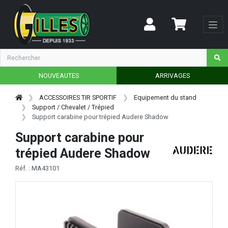
NOUVEAUTES
ARRIVAGES
ACCESSOIRES TIR SPORTIF
Equipement du stand
Support / Chevalet / Trépied
Support carabine pour trépied Audere Shadow
Support carabine pour
trépied Audere Shadow
Réf. : MA43101