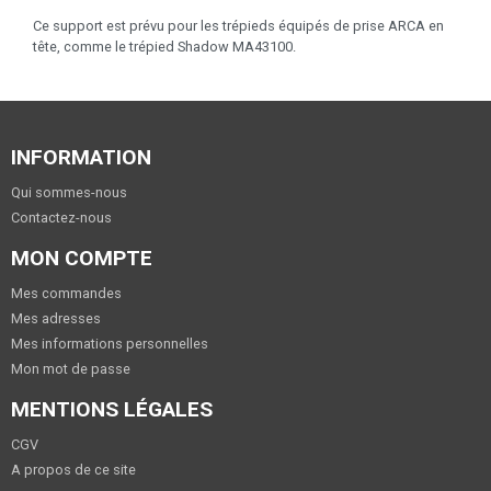
Ce support est prévu pour les trépieds équipés de prise ARCA en
tête, comme le trépied Shadow MA43100.
INFORMATION
Qui sommes-nous
Contactez-nous
MON COMPTE
Mes commandes
Mes adresses
Mes informations personnelles
Mon mot de passe
MENTIONS LÉGALES
CGV
A propos de ce site