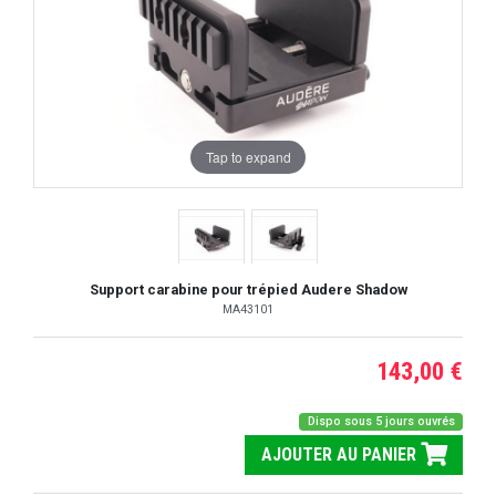
Tap to expand
Support carabine pour trépied Audere Shadow
MA43101
143,00 €
Dispo sous 5 jours ouvrés
AJOUTER AU PANIER